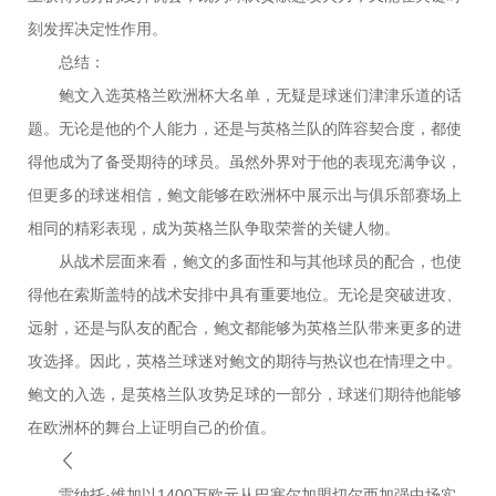
刻发挥决定性作用。
总结：
鲍文入选英格兰欧洲杯大名单，无疑是球迷们津津乐道的话
题。无论是他的个人能力，还是与英格兰队的阵容契合度，都使
得他成为了备受期待的球员。虽然外界对于他的表现充满争议，
但更多的球迷相信，鲍文能够在欧洲杯中展示出与俱乐部赛场上
相同的精彩表现，成为英格兰队争取荣誉的关键人物。
从战术层面来看，鲍文的多面性和与其他球员的配合，也使
得他在索斯盖特的战术安排中具有重要地位。无论是突破进攻、
远射，还是与队友的配合，鲍文都能够为英格兰队带来更多的进
攻选择。因此，英格兰球迷对鲍文的期待与热议也在情理之中。
鲍文的入选，是英格兰队攻势足球的一部分，球迷们期待他能够
在欧洲杯的舞台上证明自己的价值。
雷纳托·维加以1400万欧元从巴塞尔加盟切尔西加强中场实