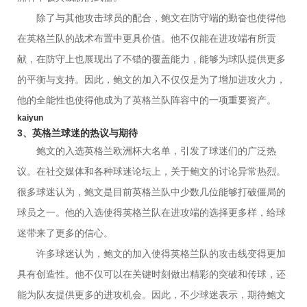
除了与其他攻击球员的配合，鲍文在防守端的勤奋也使得他
在英格兰队的战术布置中更具价值。他不仅能在进攻端有所贡
献，在防守上也展现出了不错的覆盖能力，能够为球队提供更多
的平衡与支持。因此，鲍文的加入不仅仅是为了增加进攻火力，
他的全能性也使得他成为了英格兰队阵容中的一项重要资产。
kaiyun
3、英格兰球迷的热议与期待
鲍文的入选英格兰欧洲杯大名单，引发了球迷们的广泛热
议。在社交媒体和各种球迷论坛上，关于鲍文的讨论异常热烈。
很多球迷认为，鲍文是目前英格兰队中少数几位能够打破僵局的
球员之一。他的入选使得英格兰队在进攻端的选择更多样，给球
迷带来了更多的信心。
许多球迷认为，鲍文的加入使得英格兰队的攻击线变得更加
具有创造性。他不仅可以在关键时刻做出精彩的突破和传球，还
能为队友提供更多的进攻机会。因此，不少球迷表示，期待鲍文