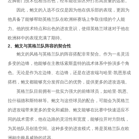
左脚射门技术也相当出色，经常能在禁区外打出高质量的远射。
因此，鲍文的入选不仅仅是因为他在俱乐部的表现，更因为
他具备了能够帮助英格兰队在欧洲杯赛场上争取佳绩的个人能
力。他的技术特点和出色的进攻意识，使得英格兰球迷对于他在
欧洲杯中的表现充满了期待。
2、鲍文与英格兰队阵容的契合性
鲍文的风格与英格兰队的阵容搭配非常契合。作为一名灵活
多变的边锋，他能够在主教练索斯盖特的战术体系中扮演多个角
色。无论是作为左边锋、右边锋，还是在进攻端与哈里·凯恩形成
搭档，鲍文都能够充分发挥自己的优势，提供更多的进攻选项。
英格兰队目前拥有一批实力强大的前锋球员，如哈里·凯恩、
拉什福德和斯特林等。鲍文与这些球员的配合，可能会为英格兰
的进攻端带来更多的变化和威胁。鲍文能够在比赛中快速适应不
同的战术需求，他在边路的灵活性和宽度，能够拉开对方防线，
为其他队员创造空间。这种多变的进攻模式，将是英格兰队在欧
洲杯中极具威胁的武器。