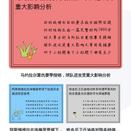
马约拉尔重伤赛季报销，球队进攻受重大影响分析
阿斯顿维拉在埃梅里带领下创
铁血后卫吕迪格对阵多特德甲