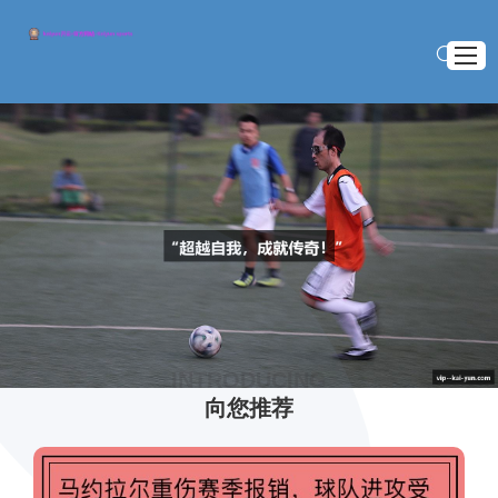
网站首页
知道kaiyun
产品展示
集团新闻
公司服务
沟通开云
INTRODUCING
向您推荐