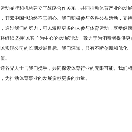
的运动品牌和机构建立了战略合作关系，共同推动体育产业的发
面，
开云中国
也始终不忘初心。我们积极参与各种公益活动，支
信，通过我们的努力，可以激励更多的人参与体育运动，享受健
国
将继续坚持“以客户为中心”的发展理念，致力于为消费者提供
，以实现公司的长期发展目标。我们深知，只有不断创新和优化
价值。
欢迎各界人士与我们携手，共同探索体育行业的无限可能。我们
者，为推动体育事业的发展贡献更多的力量。