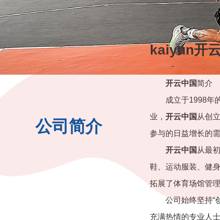
>
首页
知道kaiyun
kaiyun开云
开云中国
简介
成立于1998年
业，
开云中国
从创
公司简介
参与的日益增长的
开云中国
从最
鞋、运动服装、健
拓展了体育场馆管
公司始终坚持“
充满热情的专业人