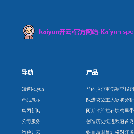
导航
产品
知道kaiyun
马约拉尔重伤赛季报销
产品展示
队进攻受重大影响分析
集团新闻
阿斯顿维拉在埃梅里带
公司服务
创造历史挺进欧冠首秀
沟通开云
铁血后卫吕迪格对阵多