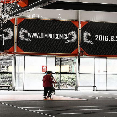
司服务
沟通开云