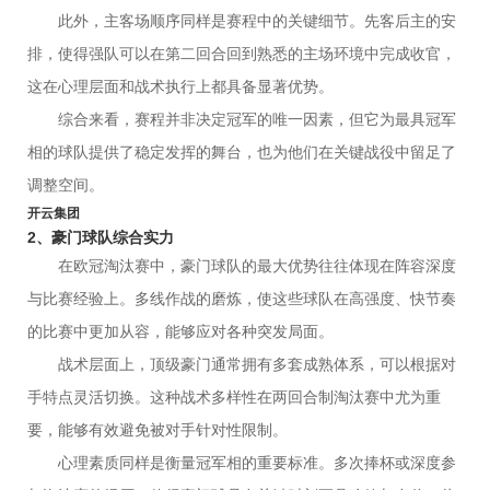
此外，主客场顺序同样是赛程中的关键细节。先客后主的安
排，使得强队可以在第二回合回到熟悉的主场环境中完成收官，
这在心理层面和战术执行上都具备显著优势。
综合来看，赛程并非决定冠军的唯一因素，但它为最具冠军
相的球队提供了稳定发挥的舞台，也为他们在关键战役中留足了
调整空间。
开云集团
2、豪门球队综合实力
在欧冠淘汰赛中，豪门球队的最大优势往往体现在阵容深度
与比赛经验上。多线作战的磨炼，使这些球队在高强度、快节奏
的比赛中更加从容，能够应对各种突发局面。
战术层面上，顶级豪门通常拥有多套成熟体系，可以根据对
手特点灵活切换。这种战术多样性在两回合制淘汰赛中尤为重
要，能够有效避免被对手针对性限制。
心理素质同样是衡量冠军相的重要标准。多次捧杯或深度参