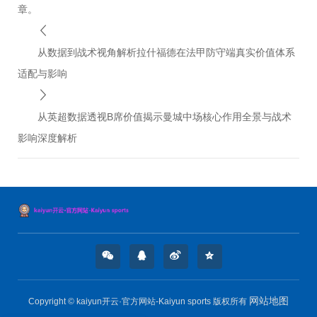
章。
从数据到战术视角解析拉什福德在法甲防守端真实价值体系
适配与影响
从英超数据透视B席价值揭示曼城中场核心作用全景与战术
影响深度解析
网站地图
Copyright © kaiyun开云·官方网站-Kaiyun sports 版权所有