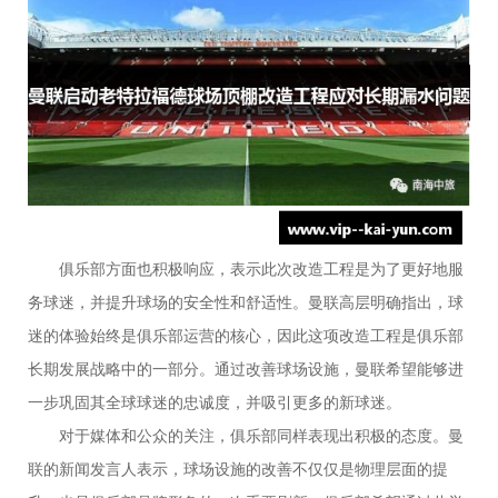
俱乐部方面也积极响应，表示此次改造工程是为了更好地服
务球迷，并提升球场的安全性和舒适性。曼联高层明确指出，球
迷的体验始终是俱乐部运营的核心，因此这项改造工程是俱乐部
长期发展战略中的一部分。通过改善球场设施，曼联希望能够进
一步巩固其全球球迷的忠诚度，并吸引更多的新球迷。
对于媒体和公众的关注，俱乐部同样表现出积极的态度。曼
联的新闻发言人表示，球场设施的改善不仅仅是物理层面的提