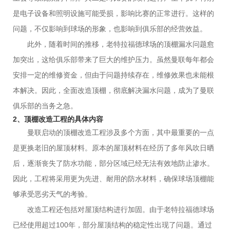
是电子设备和照明设施可能受损，影响比赛的正常进行。这样的
问题，不仅影响到球场的形象，也影响到俱乐部的经营效益。
此外，随着时间的推移，老特拉福德球场的顶棚漏水问题愈
加突出，这给俱乐部带来了巨大的维护压力。虽然曼联每年都会
安排一定的维修资金，但由于问题持续存在，维修效果也未能根
本解决。因此，全面改造顶棚，彻底解决漏水问题，成为了曼联
俱乐部的当务之急。
2、顶棚改造工程的具体内容
曼联启动的顶棚改造工程涉及多个方面，其中最重要的一点
是更换老旧的屋顶材料。原本的屋顶材料在经历了多年风吹日晒
后，逐渐丧失了防水功能，部分区域已经无法有效地防止渗水。
因此，工程将采用更为先进、耐用的防水材料，确保球场顶棚能
够承受恶劣天气的考验。
改造工程还包括对屋顶结构进行加固。由于老特拉福德球场
已经使用超过100年，部分屋顶结构的稳定性出现了问题。通过