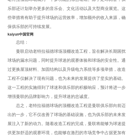
乐部还计划举办更多的音乐会、文化活动以及大型商业展览。这
些举措将有助于提升球场的运营效率，增加额外的收入来源，确
保俱乐部的可持续发展。
kaiyun中国官网
总结：
曼联启动老特拉福德球场顶棚改造工程，旨在解决长期困扰
球场的漏水问题，同时提升球迷的观赛体验和球场的安全性。通
过更换屋顶材料、加固结构以及升级电力系统等多项举措，改造
工程不仅解决了现有问题，也为未来的发展提供了坚实的基础。
这一工程的实施得到了球迷和俱乐部的积极响应，预计将进一步
增强曼联的品牌影响力，提升球迷的忠诚度。
总之，老特拉福德球场的顶棚改造工程是曼联俱乐部向前迈
出的一步，它不仅改善了球场的基础设施，也为俱乐部的未来发
展注入了新的动力。随着改造工程的完成，曼联将能够为球迷提
供更加舒适的观赛环境，也能够在激烈的市场竞争中占据更加有