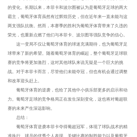
的变化。长期以来，本菲卡和波尔图被认为是葡萄牙足球的两大
霸主，葡萄牙体育虽然有过辉煌历史，但在近年来一直未能与这
两支强队抗衡。然而，本赛季的胜利为葡萄牙体育带来了久违的
荣光，也重新点燃了他们与本菲卡、波尔图等强队竞争的信心。
这一变局不仅让葡萄牙体育的球迷充满期待，也为葡萄牙足
球带来了新的希望。随着葡萄牙体育的崛起，整个葡萄牙足球联
赛的竞争将更加激烈，这对其他球队来说无疑是一个巨大的挑
战。对于本菲卡而言，尽管他们未能夺冠，但也有机会通过调整
和改革迎头赶上。
葡萄牙体育的逆袭，也给了其他中小俱乐部更多的启示和动
力。葡萄牙足球的竞争格局正在发生深刻变化，这也将对葡超联
赛的未来产生深远影响。
总结：
葡萄牙体育逆袭本菲卡夺得葡超冠军，体现了球队战术的精
准执行、球员的优秀个人表现、关键比赛的制胜能力以及葡萄牙