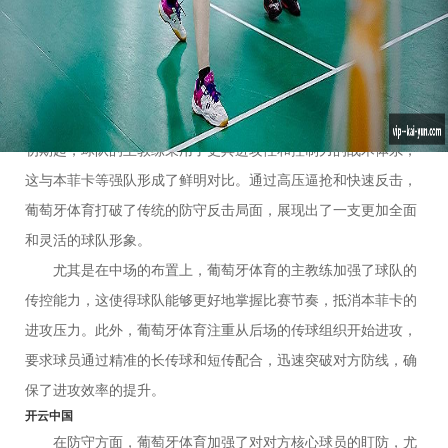
深刻分析、球员的个人表现、关键比赛的回顾以及本赛季竞争态
势的评估，本文将详细阐述葡萄牙体育如何逆袭本菲卡，最终实
现了他们的冠军梦想。
1、战术调整与战略部署的完美契合
葡萄牙体育在本赛季的战术调整，堪称成功的典范。自赛季
初期起，球队的主教练采用了更具进攻性和控制力的战术体系，
这与本菲卡等强队形成了鲜明对比。通过高压逼抢和快速反击，
葡萄牙体育打破了传统的防守反击局面，展现出了一支更加全面
和灵活的球队形象。
尤其是在中场的布置上，葡萄牙体育的主教练加强了球队的
传控能力，这使得球队能够更好地掌握比赛节奏，抵消本菲卡的
进攻压力。此外，葡萄牙体育注重从后场的传球组织开始进攻，
要求球员通过精准的长传球和短传配合，迅速突破对方防线，确
保了进攻效率的提升。
开云中国
在防守方面，葡萄牙体育加强了对对方核心球员的盯防，尤