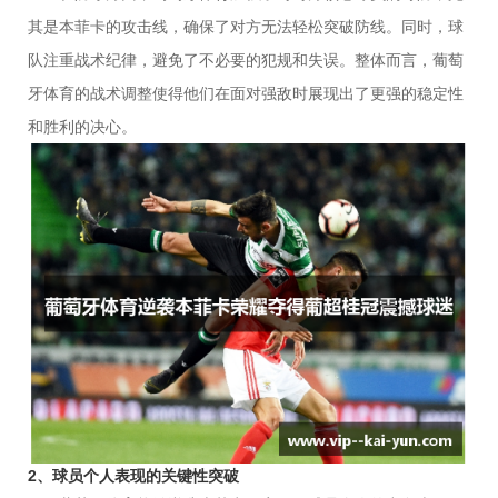
其是本菲卡的攻击线，确保了对方无法轻松突破防线。同时，球
队注重战术纪律，避免了不必要的犯规和失误。整体而言，葡萄
牙体育的战术调整使得他们在面对强敌时展现出了更强的稳定性
和胜利的决心。
2、球员个人表现的关键性突破