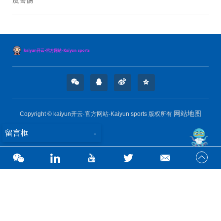
度警惕
网站地图
Copyright © kaiyun开云·官方网站-Kaiyun sports 版权所有
留言框
-