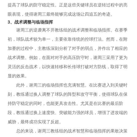
提高了球队的防守稳定性。正是这些关键球员在逆转过程中的亮
眼表现，使得谢周三最终能够完成这场让四追五的奇迹。
3、战术调整与临场指挥
谢周三的逆袭离不开教练组的战术调整和临场指挥。在赛季
初，球队战术较为单一，主要依靠传统的控球打法。然而，在附
加赛的过程中，主教练深刻分析了对手的弱点，并作出了相应的
战术调整。例如，在面对对手的高压防守时，谢周三采用了更为
灵活的反击战术，以快速转移和长传球打破对方防线，取得了明
显的效果。
此外，谢周三的临场指挥也充满智慧。在比赛进入到关键时
刻，教练通过换人调整了球队的阵型和攻守平衡，使得球队在保
持防守稳定的同时，也能更具攻击性。尤其是在比赛的最后阶
段，教练通过换上速度快、突破能力强的球员，增强了进攻端的
威胁，最终成功实现了反超。
总的来说，谢周三教练组的战术智慧和临场指挥的果敢决策