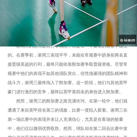
面详细分析谢周三在附加赛中的惊天逆转：1.谢周三的“逆袭”背
景，2.球队的关键球员表现，3.战术调整与临场指挥，4.球迷与
舆论的反应，最后总结这场“让四追五”的奇迹所带来的深远影
响。
1、谢周三的“逆袭”背景
谢周三的惊天逆转并非偶然，而是在一个复杂的背景下发生
的。在赛季初，谢周三表现平平，未能在常规赛中跻身前两名直
接晋级英超的行列，最终只能依靠附加赛争取晋级资格。尽管常
规赛中他们的表现不如其他强队突出，但凭借顽强的团队精神和
战斗力，谢周三最终闯入了附加赛。这一阶段，他们与其他英甲
豪门进行激烈的竞争，最终以英甲第四名的身份进入附加赛。
然而，谢周三的附加赛之路充满坎坷。在第一轮中，他们就
遭遇了来自英甲排名第三的强敌，比赛一度陷入胶着。谢周三在
第一场比赛中的表现并未让人充满信心，尤其是在客场的较量
中，他们仅以微弱优势取胜。然而，球队却在第二回合比赛中发