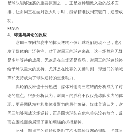
是球队能够逆袭的重要原因之一。正是这种细致入微的战术安
排，让谢周三在面对强大对手时，能够精准找到突破口，逆袭成
功。
kaiyun
4、球迷与舆论的反应
谢周三在附加赛中的惊天逆转不仅让球迷们激动不已，也引
发了媒体的广泛关注。对于谢周三的球迷来说，这一场胜利无疑
是多年等待的成果。无论是在主场还是客场，谢周三的球迷始终
给予球队最大的支持。尤其是在比赛的关键时刻，球迷们的呐喊
声和支持成为了球队逆转的重要动力。
舆论的反应也十分热烈，媒体对谢周三逆转的分析成为了讨
论的焦点。很多分析认为，谢周三的胜利不仅仅是球队实力的体
现，更是团队精神和集体凝聚力的最佳象征。媒体普遍认为，谢
周三能够完成这场逆转，正是因为球队在危急关头没有放弃，反
而在困难面前展现了更加顽强的拼搏精神。
此外，谢周三的逆转也激励了不少其他联赛的球队，尤其是