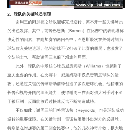
2、球队的关键球员表现
谢周三的附加赛之所以能够完成逆转，离不开一些关键球员
的出色发挥。其中，前锋巴恩斯（Barnes）在比赛中的表现堪称
决定性的因素。在附加赛的两回合中，巴恩斯屡次在关键时刻为
球队攻入关键进球。他的进球不仅打破了比赛的僵局，也激发了
全队的士气，帮助谢周三克服了艰难的局面。
此外，球队的中场核心球员威廉姆斯（Williams）也起到了
至关重要的作用。在比赛中，威廉姆斯不仅负责调度球队的进
攻，还通过关键的传球帮助前锋创造了多次进球机会。他精准的
长传和视野开阔的组织能力，使得谢周三在面对强大对手时不至
于被压制，反而能够通过快速反击不断制造威胁。
不仅如此，谢周三的门将雷诺兹（Reynolds）也是球队成功
逆转的重要保障。在关键时刻，雷诺兹屡屡扑出对方的必进球，
特别是在附加赛的第二回合比赛中，他的几次神奇扑救，极大地