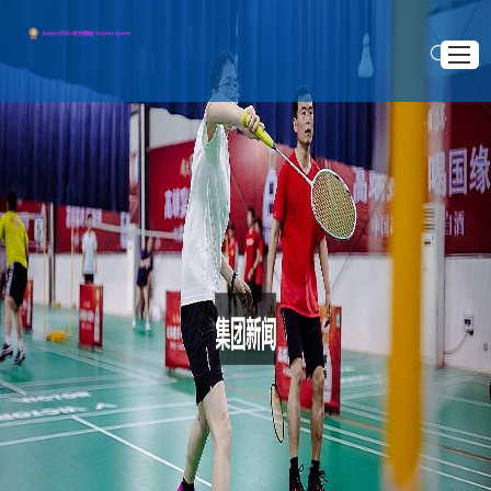
网站首页
知道kaiyun
>
>
首页
集团新闻
谢周三附加赛惊天逆转完成让四追五奇迹胜利
产品展示
谢周三附加赛惊天逆转完成让四追五奇迹胜利
集团新闻
2026 .04 .04
公司服务
沟通开云
谢周三附加赛的惊天逆转，成为了足球历史上令人瞩目的一
段传奇。2022-2023赛季英格兰锦标联赛（英甲）的附加赛中，
谢周三在决赛中上演了让四追五的奇迹逆转，成功晋级英超。这
一过程不仅彰显了球队顽强的拼搏精神和非凡的战术执行力，也
让球迷们感受到足球比赛中不可预测的戏剧性。本文将从四个方