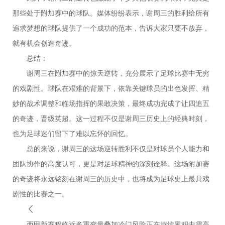
那些处于附加赛中的球队。媒体纷纷表示，谢周三的胜利给所有
追求梦想的球队提供了一个成功的范本，告诉大家只要不放弃，
就有机会创造奇迹。
总结：
谢周三在附加赛中的惊天逆转，充分展示了足球比赛中无穷
的戏剧性。球队在艰难的背景下，依靠关键球员的出色发挥、精
妙的战术调整和临场指挥的果敢决策，最终成功完成了让四追五
的奇迹，晋级英超。这一过程不仅是谢周三历史上的经典时刻，
也为足球迷们留下了难以忘怀的回忆。
总的来说，谢周三的这场逆转胜利不仅是对球员个人能力和
团队协作的高度认可，更是对足球精神的深刻诠释。这场附加赛
的奇迹将永远铭刻在谢周三的历史中，也将成为足球史上最具戏
剧性的比赛之一。
西甲新赛程临近多重变量叠加冷门风险正在持续累积中需高