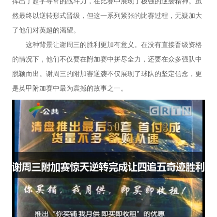
挥出了超乎寻常的战斗力，在比赛中展现了极强的逆袭精神。虽
然最终以逆转形式晋级，但这一系列紧张的比赛过程，无疑加大
了他们对英超的渴望。
这种背景让谢周三的胜利更加有意义。在没有直接晋级资格
的情况下，他们不仅要在附加赛中拼尽全力，还要在众多强队中
脱颖而出。谢周三的附加赛逆袭不仅展现了球队的坚定信念，更
是英甲附加赛中最为震撼的故事之一。