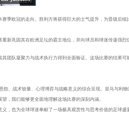
本赛季欧冠的走向。胜利方将获得巨大的士气提升，为晋级后续
将重新巩固其在欧洲足坛的霸主地位，并向球员和球迷传递强烈
着其团队凝聚力与战术执行力得到全面验证。这场比赛的结果可
史恩怨、战术较量、心理博弈与战略意义的综合呈现。皇马与利
展望，我们能够更全面地理解这场比赛的深刻内涵。
意义，也为全球球迷奉献了一场极具观赏性与思考价值的足球盛