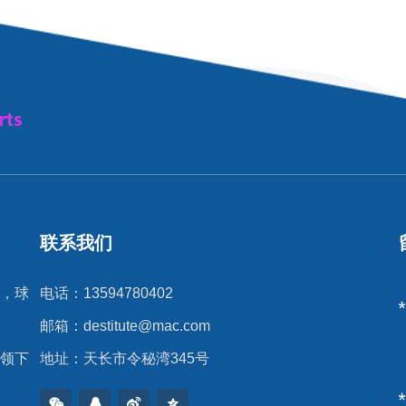
联系我们
，球
电话：13594780402
邮箱：
destitute@mac.com
领下
地址：天长市令秘湾345号