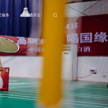
司服务
沟通开云