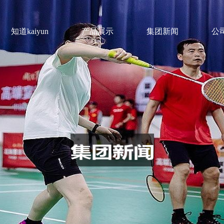
知道kaiyun
产品展示
集团新闻
公