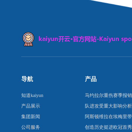
导航
产品
知道kaiyun
马约拉尔重伤赛季报销
产品展示
队进攻受重大影响分析
集团新闻
阿斯顿维拉在埃梅里带
公司服务
创造历史挺进欧冠首秀