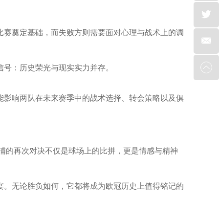
比赛奠定基础，而失败方则需要面对心理与战术上的调
信号：历史荣光与现实实力并存。
能影响两队在未来赛季中的战术选择、转会策略以及俱
物浦的再次对决不仅是球场上的比拼，更是情感与精神
宴。无论胜负如何，它都将成为欧冠历史上值得铭记的