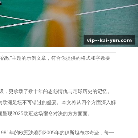
史宿敌”主题的示例文章，符合你提供的格式和字数要
晋级，更承载了数十年的恩怨情仇与足球历史的记忆。
为欧洲足坛不可错过的盛宴。本文将从四个方面深入解
呈现2025欧冠这场宿命对决的方方面面。
81年的欧冠决赛到2005年的伊斯坦布尔奇迹，每一