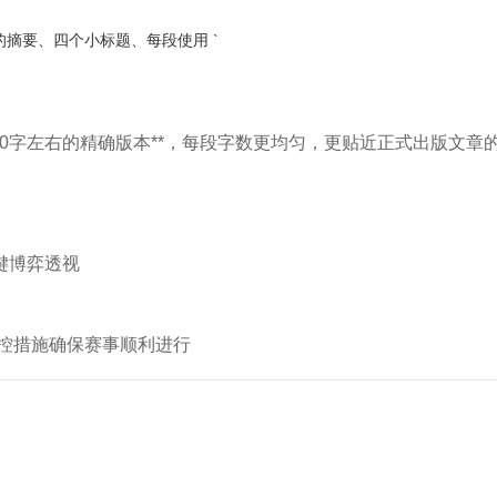
的摘要、四个小标题、每段使用 `
00字左右的精确版本**，每段字数更均匀，更贴近正式出版文章
键博弈透视
管控措施确保赛事顺利进行