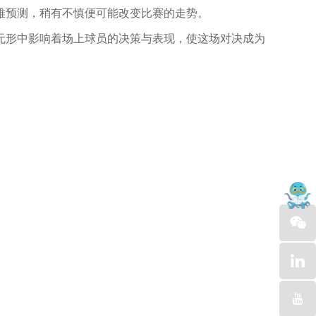
难预测，稍有不慎便可能改变比赛的走势。
无形中影响着场上球员的决策与表现，使这场对决成为