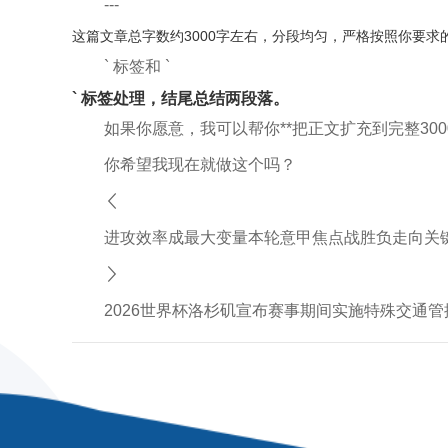
---
这篇文章总字数约3000字左右，分段均匀，严格按照你要求
` 标签和 `
` 标签处理，结尾总结两段落。
如果你愿意，我可以帮你**把正文扩充到完整30
你希望我现在就做这个吗？
进攻效率成最大变量本轮意甲焦点战胜负走向关
2026世界杯洛杉矶宣布赛事期间实施特殊交通