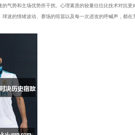
迷的气势和主场优势所干扰。心理素质的较量往往比技术对抗更
。球迷的情绪波动、赛场的喧嚣以及每一次进攻的呼喊声，都在