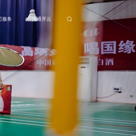
司服务
沟通开云