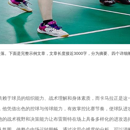
统治力
力
落。下面是完整示例文章，文章长度接近3000字，分为摘要、四个详细阐
依赖于球员的组织能力、战术理解和身体素质，而卡马拉正是这
，他凭借出色的控球与传球能力，有效掌控比赛节奏，使球队进
他的战术视野和决策能力让布雷斯特在场上具备多样化的进攻选
队氛围，使整个中场运转顺畅。通过这四个维度的分析，可以清