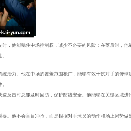
先时，他能稳住中场控制权，减少不必要的风险；在落后时，他
性。
的统治力。他在中场的覆盖范围极广，能够有效干扰对手的传球
件。
快速反击时总能及时回防，保护防线安全。他能够在关键区域进
重要。他不会盲目冲抢，而是根据对手球员的动作和场上局势做