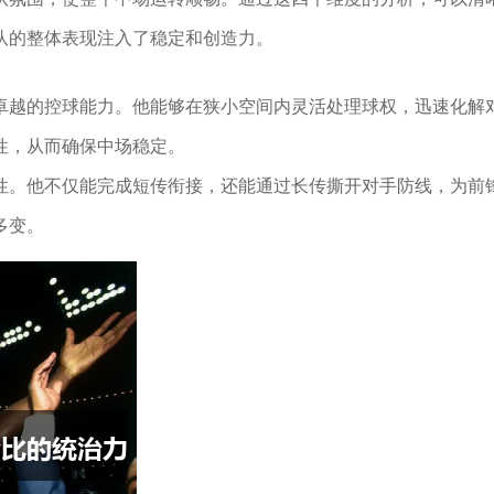
队的整体表现注入了稳定和创造力。
卓越的控球能力。他能够在狭小空间内灵活处理球权，迅速化解
性，从而确保中场稳定。
性。他不仅能完成短传衔接，还能通过长传撕开对手防线，为前
多变。