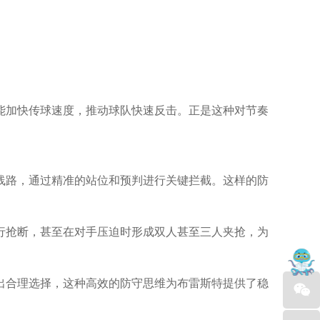
能加快传球速度，推动球队快速反击。正是这种对节奏
线路，通过精准的站位和预判进行关键拦截。这样的防
行抢断，甚至在对手压迫时形成双人甚至三人夹抢，为
出合理选择，这种高效的防守思维为布雷斯特提供了稳