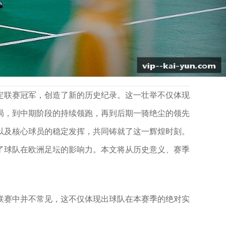
定联赛冠军，创造了新的历史纪录。这一壮举不仅体现
局，到中期阶段的持续领跑，再到后期一骑绝尘的领先
以及核心球员的稳定发挥，共同铸就了这一辉煌时刻。
了球队在欧洲足坛的影响力。本文将从历史意义、赛季
联赛中并不常见，这不仅体现出球队在本赛季的绝对实