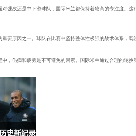
面对强敌还是中下游球队，国际米兰都保持着较高的专注度。这
的重要原因之一。球队在比赛中坚持整体性极强的战术体系，既
。
程中，伤病和疲劳是不可避免的因素。国际米兰通过合理的轮换