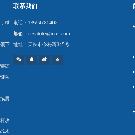
联系我们
，球
电话：13594780402
邮箱：
destitute@mac.com
领下
地址：天长市令秘湾345号
特德
键防
续展
杯攻
战术