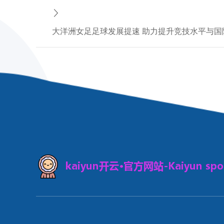
大洋洲女足足球发展提速 助力提升竞技水平与国