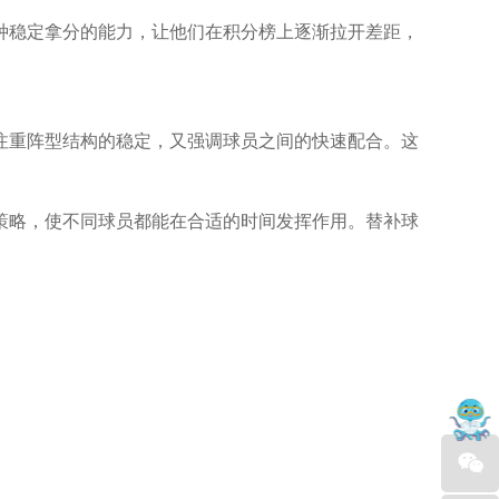
种稳定拿分的能力，让他们在积分榜上逐渐拉开差距，
注重阵型结构的稳定，又强调球员之间的快速配合。这
策略，使不同球员都能在合适的时间发挥作用。替补球