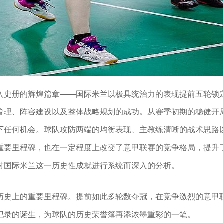
纪录
入史册的辉煌篇章——国际米兰以极具统治力的表现提前五轮锁
管理、阵容建设以及整体战略规划的成功。从赛季初期的稳健开
下任何机会。球队攻防两端的均衡表现、主教练清晰的战术思路
重要里程碑，也在一定程度上改变了意甲联赛的竞争格局，提升
对国际米兰这一历史性成就进行系统而深入的分析。
历史上的重要里程碑。提前如此多轮数夺冠，在竞争激烈的意甲
纪录的诞生，为球队的历史荣誉簿再添浓墨重彩的一笔。