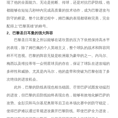
现了他的全面能力。无论是抢断、传球，还是对抗巴萨防线，他
都能够在短短几秒钟内完成高质量的技术动作，成为巴黎进攻与
防守的桥梁。整个比赛过程中，姆巴佩的表现都堪称完美，完全
配得上“巴黎英雄”的称号。
2、巴黎圣日耳曼的强大阵容
巴黎圣日耳曼之所以能够在诺坎普的压力下依然保持高水平
的表现，除了姆巴佩的个人英雄主义，整个球队的战术和阵容同
样不可忽视。巴黎的阵容无疑是欧洲最为豪华的之一。内马尔、
梅西以及维拉蒂等一众明星球员的存在，保证了球队在进攻端的
多样性和威胁。尤其是内马尔，他的盘带和突破为巴黎创造了多
次绝佳的进攻机会。
此外，巴黎的防线表现也相当稳固。尽管巴萨试图发动猛烈
的进攻，但巴黎的后防线始终表现出色，能够有效地化解巴萨的
攻势。金彭贝和马尔基尼奥斯等后卫在本场比赛中的防守稳定，
使得巴萨难以通过常规进攻撕开巴黎防线。即使巴萨全力进攻，