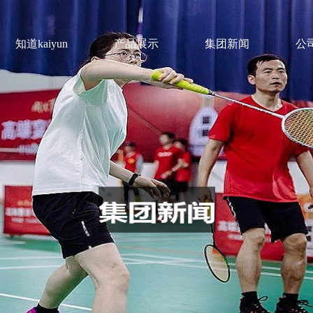
知道kaiyun
产品展示
集团新闻
公