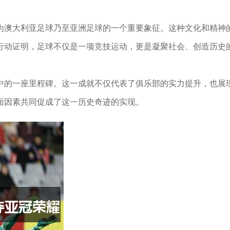
为澳大利亚足球乃至亚洲足球的一个重要象征。这种文化和精神
行动证明，足球不仅是一项竞技运动，更是凝聚社会、创造历史
中的一座里程碑。这一成就不仅代表了俱乐部的实力提升，也展
面因素共同促成了这一历史奇迹的实现。