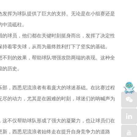
色发挥为球队提供了巨大的支持。无论是在小组赛还是
的中流砥柱。
围的球员，他们都在关键时刻挺身而出，发挥了决定性
保持着零失球，从而为最终胜利打下了坚实的基础。
想不到的效果，帮助球队增强攻防两端的表现。这种全
煌的历史。
乐部，西悉尼流浪者有着庞大的球迷基础。在比赛过程
无尽的动力，尤其是在困难的时刻，球迷们的呐喊声为
，这不仅帮助球队形成了强大的凝聚力，也让球员们在
更新，西悉尼流浪者始终走在提升自身竞争力的道路