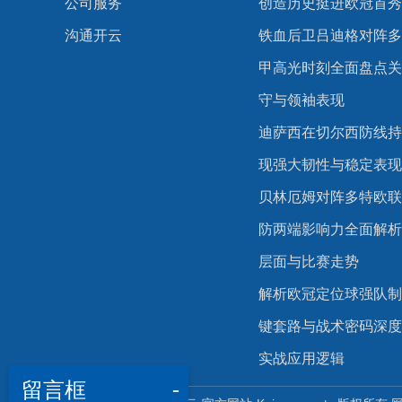
公司服务
创造历史挺进欧冠首秀
沟通开云
铁血后卫吕迪格对阵多
甲高光时刻全面盘点关
守与领袖表现
迪萨西在切尔西防线持
现强大韧性与稳定表现
贝林厄姆对阵多特欧联
防两端影响力全面解析
层面与比赛走势
解析欧冠定位球强队制
键套路与战术密码深度
实战应用逻辑
留言框
-