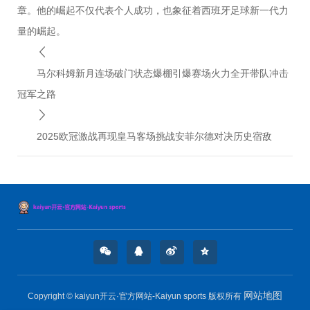
章。他的崛起不仅代表个人成功，也象征着西班牙足球新一代力
量的崛起。
马尔科姆新月连场破门状态爆棚引爆赛场火力全开带队冲击
冠军之路
2025欧冠激战再现皇马客场挑战安菲尔德对决历史宿敌
网站地图
Copyright © kaiyun开云·官方网站-Kaiyun sports 版权所有