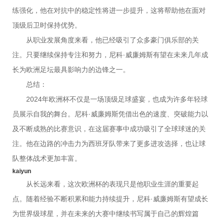
练强化，他在对抗中的稳定性将进一步提升，这将帮助他在面对
顶级后卫时保持优势。
从职业发展角度来看，他已经吸引了众多豪门俱乐部的关
注。只要继续保持专注和努力，尼科·威廉姆斯有望在未来几年成
长为欧洲足坛最具影响力的边锋之一。
总结：
2024年欧洲杯不仅是一场顶级足球盛宴，也成为许多年轻球
员展示自我的舞台。尼科·威廉姆斯凭借出色的速度、突破能力以
及不断成熟的比赛意识，在这届赛事中成功吸引了全球球迷的关
注。他在边路的冲击力为西班牙队带来了更多进攻选择，也让球
队整体战术更加丰富。
kaiyun
从长远来看，这次欧洲杯的表现只是他职业生涯的重要起
点。随着经验不断积累和能力持续提升，尼科·威廉姆斯有望成长
为世界级球星，并在未来的大赛中继续书写属于自己的辉煌篇