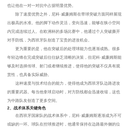
也让他在一对一对抗中占据明显优势。
除了速度优势之外，尼科·威廉姆斯在带球突破方面同样展现
出极高的水准。他的脚下动作灵活，变向迅速，能够在狭小空间
内完成连续过人。在欧洲杯的多场比赛中，他通过个人突破撕开
对手防线，为西班牙队创造了宝贵的进攻机会。
更为重要的是，他在突破后的处理球能力也逐渐成熟。很多
年轻边锋在完成突破后往往缺乏清晰的决策，但尼科·威廉姆斯能
够及时选择传球、射门或者继续推进，使得他的突破不仅具有观
赏性，也具备实际威胁。
这种速度与技术结合的能力，使得他成为西班牙队边路进攻
的重要武器。每当他拿球启动时，对方防线都会迅速收缩，这也
为中路队友创造了更多空间。
2、战术体系关键角色
在西班牙国家队的战术体系中，尼科·威廉姆斯逐渐成为不可
或缺的一环。球队在控球推进时，他通常保持在边路最外侧的位