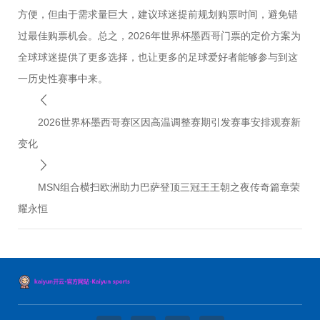
方便，但由于需求量巨大，建议球迷提前规划购票时间，避免错
过最佳购票机会。总之，2026年世界杯墨西哥门票的定价方案为
全球球迷提供了更多选择，也让更多的足球爱好者能够参与到这
一历史性赛事中来。
2026世界杯墨西哥赛区因高温调整赛期引发赛事安排观赛新
变化
MSN组合横扫欧洲助力巴萨登顶三冠王王朝之夜传奇篇章荣
耀永恒