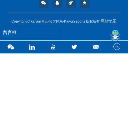
网站地图
Copyright © kaiyun开云·官方网站-Kaiyun sports 版权所有
留言框
-