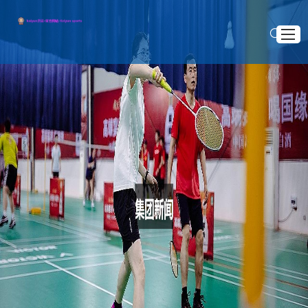
网站首页
知道kaiyun
>
>
首页
集团新闻
产品展示
巴黎圣日耳曼正式签约萨福诺夫成二号门将 助力球队争夺更多荣誉
集团新闻
巴黎圣日耳曼正式签约萨福诺夫成二号门将 助力
公司服务
球队争夺更多荣誉
沟通开云
2026 .05 .07
在巴黎圣日耳曼（PSG）足球俱乐部迎来新赛季之际，球队
宣布正式签约俄罗斯门将萨福诺夫，作为球队的二号门将加盟。
这一签约无疑为球队的阵容增添了新的深度和竞争力，萨福诺夫
的加入不仅增强了门将位置的稳定性，也为球队在未来的国内外