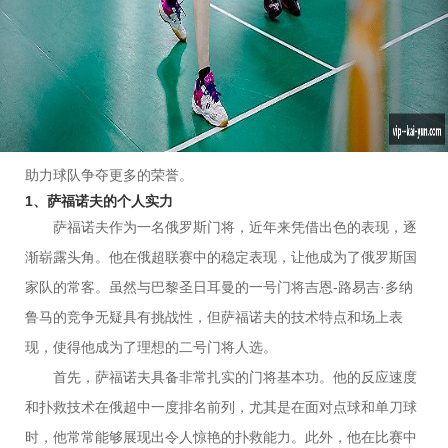
赛场上争夺更多荣誉提供了有力保障。巴黎圣日耳曼在近年来不
断加强阵容建设，特别是在门将位置上的布局，展现了俱乐部在
冠军之路上未雨绸缪的战略眼光。萨福诺夫的到来，将为球队提
供更强大的后备力量，提升整体竞技水平。本文将从四个方面详
细探讨萨福诺夫作为巴黎圣日耳曼二号门将的意义，分析他如何
助力球队争夺更多的荣誉。
1、萨福诺夫的个人实力
萨福诺夫作为一名俄罗斯门将，近年来凭借出色的表现，逐
渐崭露头角。他在俄超联赛中的稳定表现，让他成为了俄罗斯国
家队的常客。虽然与巴黎圣日耳曼的一号门将吉恩-路易吉·多纳
鲁马的竞争无疑具有挑战性，但萨福诺夫的技术特点和场上表
现，使得他成为了理想的二号门将人选。
首先，萨福诺夫具备非常扎实的门将基本功。他的反应速度
和扑救技术在俄超中一度排名前列，尤其是在面对点球和单刀球
时，他常常能够展现出令人惊艳的扑救能力。此外，他在比赛中