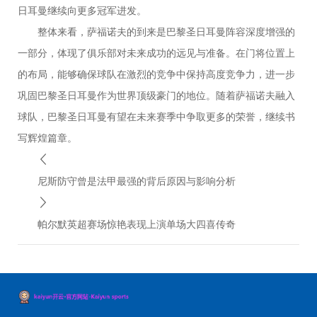
日耳曼继续向更多冠军进发。
整体来看，萨福诺夫的到来是巴黎圣日耳曼阵容深度增强的
一部分，体现了俱乐部对未来成功的远见与准备。在门将位置上
的布局，能够确保球队在激烈的竞争中保持高度竞争力，进一步
巩固巴黎圣日耳曼作为世界顶级豪门的地位。随着萨福诺夫融入
球队，巴黎圣日耳曼有望在未来赛季中争取更多的荣誉，继续书
写辉煌篇章。
尼斯防守曾是法甲最强的背后原因与影响分析
帕尔默英超赛场惊艳表现上演单场大四喜传奇