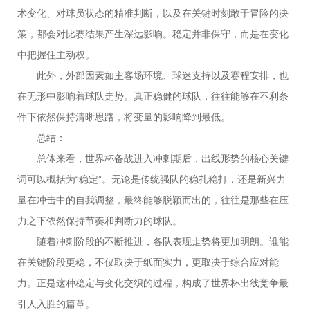
术变化、对球员状态的精准判断，以及在关键时刻敢于冒险的决
策，都会对比赛结果产生深远影响。稳定并非保守，而是在变化
中把握住主动权。
此外，外部因素如主客场环境、球迷支持以及赛程安排，也
在无形中影响着球队走势。真正稳健的球队，往往能够在不利条
件下依然保持清晰思路，将变量的影响降到最低。
总结：
总体来看，世界杯备战进入冲刺期后，出线形势的核心关键
词可以概括为“稳定”。无论是传统强队的稳扎稳打，还是新兴力
量在冲击中的自我调整，最终能够脱颖而出的，往往是那些在压
力之下依然保持节奏和判断力的球队。
随着冲刺阶段的不断推进，各队表现走势将更加明朗。谁能
在关键阶段更稳，不仅取决于纸面实力，更取决于综合应对能
力。正是这种稳定与变化交织的过程，构成了世界杯出线竞争最
引人入胜的篇章。