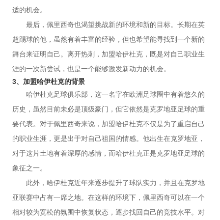
适的机会。
最后，佩里西奇也渴望挑战新的环境和新的目标。长期在英
超踢球的他，虽然有着丰富的经验，但也希望能寻找到一个新的
舞台来证明自己。离开热刺，加盟哈伊杜克，既是对自己职业生
涯的一次新尝试，也是一个能够激发新动力的机会。
3、加盟哈伊杜克的背景
哈伊杜克足球俱乐部，这一名字在欧洲足球圈中有着悠久的
历史，虽然目前未必是顶级豪门，但它依然是克罗地亚足球的重
要代表。对于佩里西奇来说，加盟哈伊杜克不仅是为了重启自己
的职业生涯，更是出于对自己祖国的情感。他出生在克罗地亚，
对于这片土地有着深厚的感情，而哈伊杜克正是克罗地亚足球的
象征之一。
此外，哈伊杜克近年来逐步提升了球队实力，并且在克罗地
亚联赛中占有一席之地。在这样的环境下，佩里西奇可以在一个
相对较为宽松的氛围中恢复状态，逐步找回自己的竞技水平。对