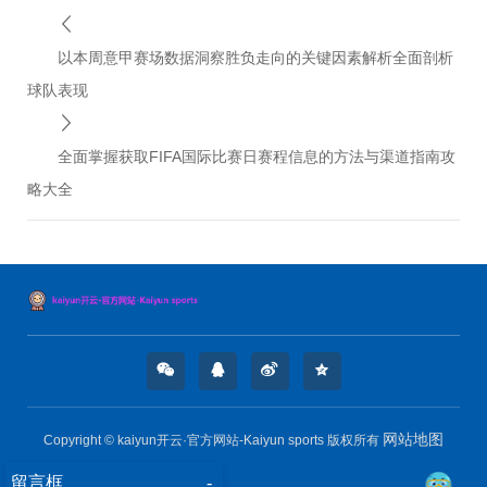
以本周意甲赛场数据洞察胜负走向的关键因素解析全面剖析
球队表现
全面掌握获取FIFA国际比赛日赛程信息的方法与渠道指南攻
略大全
网站地图
Copyright © kaiyun开云·官方网站-Kaiyun sports 版权所有
留言框
-