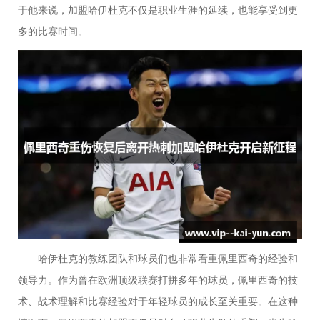
于他来说，加盟哈伊杜克不仅是职业生涯的延续，也能享受到更
多的比赛时间。
哈伊杜克的教练团队和球员们也非常看重佩里西奇的经验和
领导力。作为曾在欧洲顶级联赛打拼多年的球员，佩里西奇的技
术、战术理解和比赛经验对于年轻球员的成长至关重要。在这种