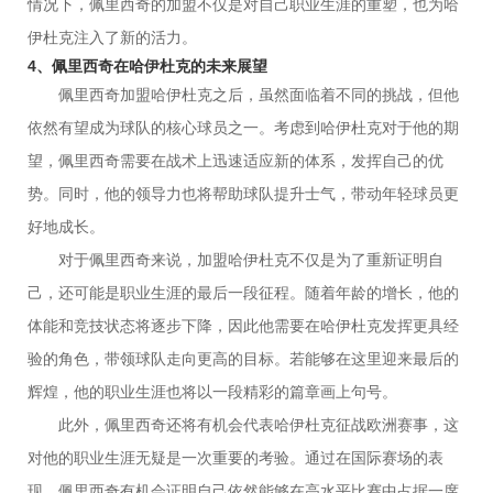
情况下，佩里西奇的加盟不仅是对自己职业生涯的重塑，也为哈
伊杜克注入了新的活力。
4、佩里西奇在哈伊杜克的未来展望
佩里西奇加盟哈伊杜克之后，虽然面临着不同的挑战，但他
依然有望成为球队的核心球员之一。考虑到哈伊杜克对于他的期
望，佩里西奇需要在战术上迅速适应新的体系，发挥自己的优
势。同时，他的领导力也将帮助球队提升士气，带动年轻球员更
好地成长。
对于佩里西奇来说，加盟哈伊杜克不仅是为了重新证明自
己，还可能是职业生涯的最后一段征程。随着年龄的增长，他的
体能和竞技状态将逐步下降，因此他需要在哈伊杜克发挥更具经
验的角色，带领球队走向更高的目标。若能够在这里迎来最后的
辉煌，他的职业生涯也将以一段精彩的篇章画上句号。
此外，佩里西奇还将有机会代表哈伊杜克征战欧洲赛事，这
对他的职业生涯无疑是一次重要的考验。通过在国际赛场的表
现，佩里西奇有机会证明自己依然能够在高水平比赛中占据一席