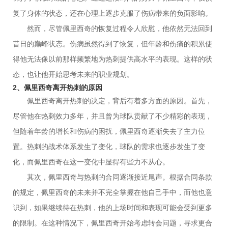
复了身体的状态，还在心理上逐步克服了伤病带来的负面影响。
然而，尽管佩里西奇的恢复过程令人欣慰，他依然无法回到
昔日的巅峰状态。伤病虽然得到了恢复，但年龄和伤痛的积累使
得他无法像以前那样频繁地为热刺提供高水平的表现。这样的状
态，也让他开始思考未来的职业规划。
2、佩里西奇离开热刺的原因
佩里西奇离开热刺的决定，背后有着多方面的原因。首先，
尽管他在热刺效力多年，并且曾为球队贡献了不少精彩的表现，
但随着年龄的增长和伤病的困扰，佩里西奇逐渐失去了主力位
置。热刺的战术体系发生了变化，球队的需求也逐步发生了变
化，而佩里西奇在这一变化中显得有些力不从心。
其次，佩里西奇与热刺的合同逐渐接近尾声。根据合同条款
的规定，佩里西奇的未来并不完全掌握在他自己手中，而他也意
识到，如果继续待在热刺，他的上场时间和表现可能会受到更多
的限制。在这种情况下，佩里西奇开始考虑转会问题，寻求更合