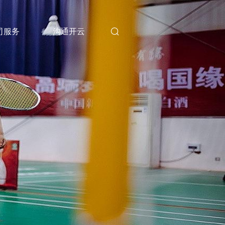
司服务
沟通开云