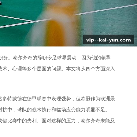
帅职务。泰尔齐奇的辞职令足球界震动，因为他的领导
战术、心理等多个层面的问题。本文将从四个方面深入
然多特蒙德在德甲联赛中表现强势，但欧冠作为欧洲最
对抗中，球队的战术执行和临场应变能力明显不足。
关键比赛中的失利。面对这样的压力，泰尔齐奇未能及