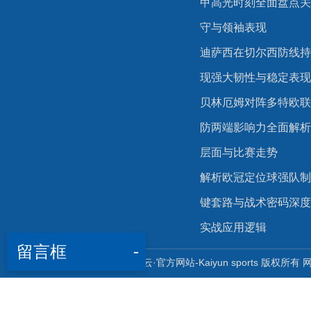
甲高光时刻全面盘点关
守与领袖表现
迪萨西在切尔西防线持
现强大韧性与稳定表现
贝林厄姆对阵多特欧联
防两端影响力全面解析
层面与比赛走势
解析欧冠定位球强队制
键套路与战术密码深度
实战应用逻辑
留言框
-
Copyright © kaiyun开云·官方网站-Kaiyun sports 版权所有