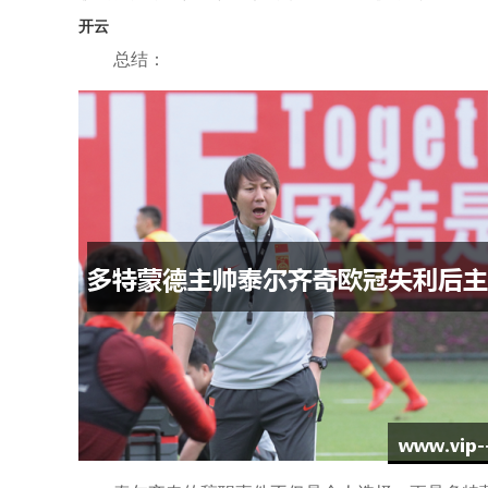
开云
总结：