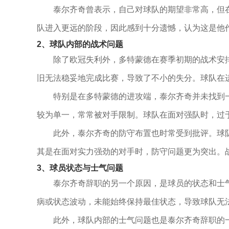
泰尔齐奇曾表示，自己对球队的期望非常高，但
队进入更远的阶段，因此感到十分遗憾，认为这是他
2、球队内部的战术问题
除了欧冠失利外，多特蒙德在赛季初期的战术安
旧无法稳妥地完成比赛，导致了不小的失分。球队在
特别是在多特蒙德的进攻端，泰尔齐奇并未找到
较为单一，常常被对手限制。球队在面对强队时，过
此外，泰尔齐奇的防守布置也时常受到批评。球
其是在面对实力强劲的对手时，防守问题更为突出。
3、球员状态与士气问题
泰尔齐奇辞职的另一个原因，是球员的状态和士
病或状态波动，未能始终保持最佳状态，导致球队无
此外，球队内部的士气问题也是泰尔齐奇辞职的