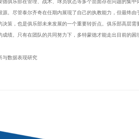
蒙德俱乐部在管理、战术、球员状态等多个层面存在问题的集中
根源。尽管泰尔齐奇在任期内展现了自己的执教能力，但最终由
的决策，也是俱乐部未来发展的一个重要转折点。俱乐部高层需
的成绩。只有在团队的共同努力下，多特蒙德才能走出目前的困
析与数据表现研究