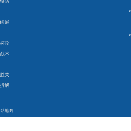
键防
续展
杯攻
战术
胜关
拆解
网站地图