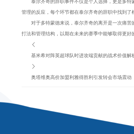
泰尔齐奇的辞职事件不仅是个人选择，更是多特
管理的反应，每个环节都在泰尔齐奇的辞职中找到了
对于多特蒙德来说，泰尔齐奇的离开是一次痛苦
打法和管理结构，以期在未来的赛季中能够取得更好
基米希对阵英超球队时进攻端贡献的战术价值解
奥塔维奥高价加盟利雅得胜利引发转会市场震动