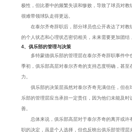
极性，但比赛中的频繁失误和惨败，导致了球员对教
很难带领球队走得更远。
在泰尔齐奇辞职后，部分球员也公开表达了对教
的个人状态和心理状态密切相关，未来需要更加团结
4、俱乐部的管理与决策
多特蒙德俱乐部的管理层在泰尔齐奇辞职事件中
季初，俱乐部高层对泰尔齐奇的支持态度明确，甚至
力。
俱乐部的决策层虽然对泰尔齐奇充满信任，但在
乐部的管理层应当承担一定责任，因为他们未能及时
善。
总体来说，俱乐部高层对于泰尔齐奇的离开或许
职的决定，虽是个人选择，但也反映出俱乐部管理层