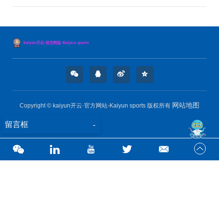
网站地图
Copyright © kaiyun开云·官方网站-Kaiyun sports 版权所有
留言框
-