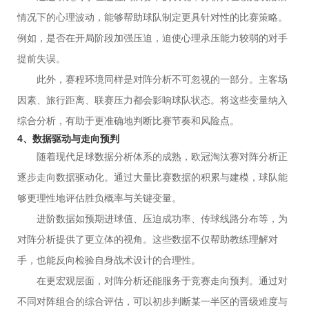
情况下的心理波动，能够帮助球队制定更具针对性的比赛策略。
例如，是否在开局阶段加强压迫，迫使心理承压能力较弱的对手
提前失误。
此外，赛程环境同样是对阵分析不可忽视的一部分。主客场
因素、旅行距离、联赛压力都会影响球队状态。将这些变量纳入
综合分析，有助于更准确地判断比赛节奏和风险点。
4、数据驱动与走向预判
随着现代足球数据分析体系的成熟，欧冠淘汰赛对阵分析正
逐步走向数据驱动化。通过大量比赛数据的积累与建模，球队能
够更理性地评估胜负概率与关键变量。
进阶数据如预期进球值、压迫成功率、传球线路分布等，为
对阵分析提供了更立体的视角。这些数据不仅帮助教练理解对
手，也能反向检验自身战术设计的合理性。
在更宏观层面，对阵分析还能服务于竞赛走向预判。通过对
不同对阵组合的综合评估，可以初步判断某一半区的晋级难度与