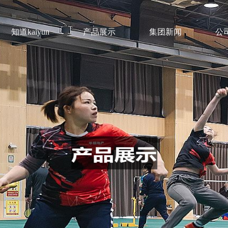
知道kaiyun
产品展示
集团新闻
公