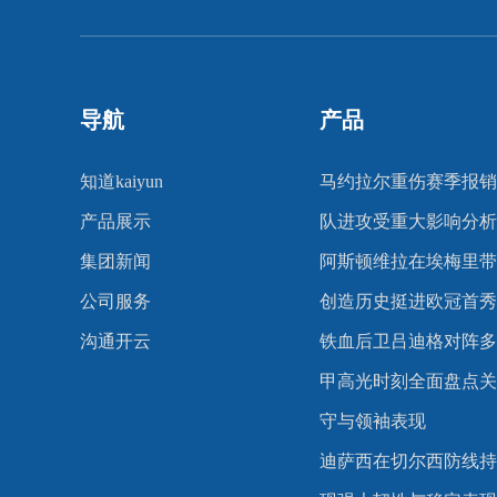
导航
产品
知道kaiyun
马约拉尔重伤赛季报销
产品展示
队进攻受重大影响分析
集团新闻
阿斯顿维拉在埃梅里带
公司服务
创造历史挺进欧冠首秀
沟通开云
铁血后卫吕迪格对阵多
甲高光时刻全面盘点关
守与领袖表现
迪萨西在切尔西防线持