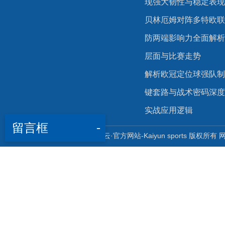
现强大韧性与稳定表现
贝林厄姆对阵多特欧联
防两端影响力全面解析
层面与比赛走势
解析欧冠定位球强队制
键套路与战术密码深度
实战应用逻辑
留言框
-
Copyright © kaiyun开云·官方网站-Kaiyun sports 版权所有