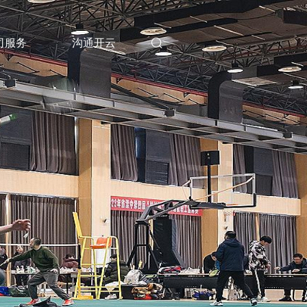
司服务
沟通开云