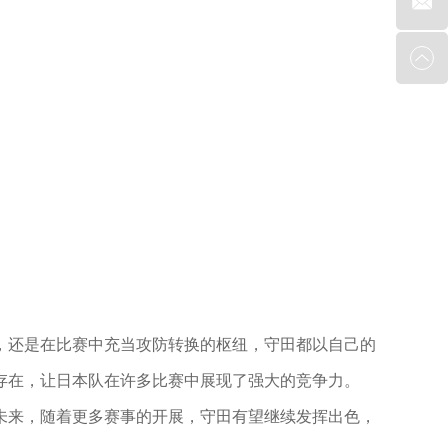
，还是在比赛中充当攻防转换的枢纽，守田都以自己的
存在，让日本队在许多比赛中展现了强大的竞争力。
未来，随着更多赛事的开展，守田有望继续发挥出色，