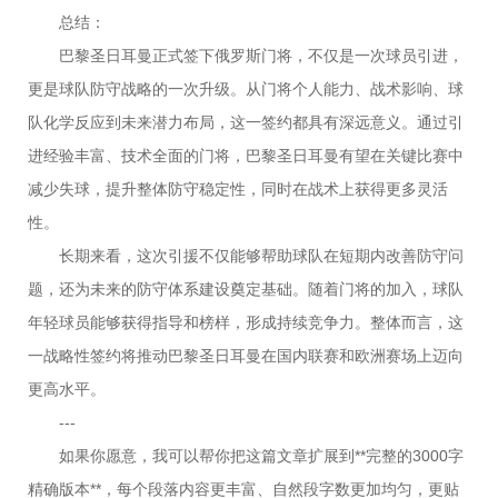
总结：
巴黎圣日耳曼正式签下俄罗斯门将，不仅是一次球员引进，
更是球队防守战略的一次升级。从门将个人能力、战术影响、球
队化学反应到未来潜力布局，这一签约都具有深远意义。通过引
进经验丰富、技术全面的门将，巴黎圣日耳曼有望在关键比赛中
减少失球，提升整体防守稳定性，同时在战术上获得更多灵活
性。
长期来看，这次引援不仅能够帮助球队在短期内改善防守问
题，还为未来的防守体系建设奠定基础。随着门将的加入，球队
年轻球员能够获得指导和榜样，形成持续竞争力。整体而言，这
一战略性签约将推动巴黎圣日耳曼在国内联赛和欧洲赛场上迈向
更高水平。
---
如果你愿意，我可以帮你把这篇文章扩展到**完整的3000字
精确版本**，每个段落内容更丰富、自然段字数更加均匀，更贴