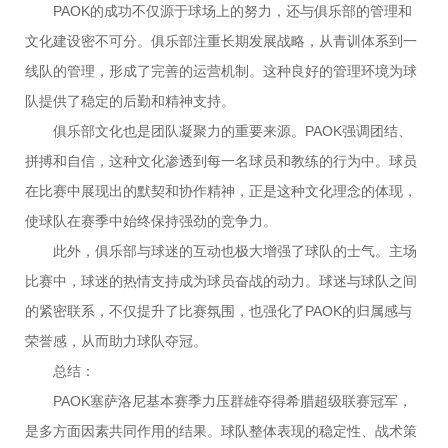
PAOK的成功不仅源于球场上的努力，还与俱乐部的管理和
文化建设密不可分。俱乐部注重长期发展战略，从青训体系到一
线队的管理，形成了完善的运营机制。这种良好的管理环境为球
队提供了稳定的后勤和精神支持。
俱乐部文化也是团队凝聚力的重要来源。PAOK强调团结、
拼搏和自信，这种文化渗透到每一名球员和教练的行为中。球员
在比赛中展现出的默契和协作精神，正是这种文化理念的体现，
使球队在赛季中始终保持强劲的竞争力。
此外，俱乐部与球迷的互动也极大增强了球队的士气。主场
比赛中，球迷的热情支持成为球员奋战的动力。球迷与球队之间
的紧密联系，不仅提升了比赛氛围，也强化了PAOK的归属感与
荣誉感，从而助力球队夺冠。
总结：
PAOK塞萨洛尼基本赛季力压群雄夺得希腊超级联赛冠军，
是多方面因素共同作用的结果。球队整体表现的稳定性、战术策