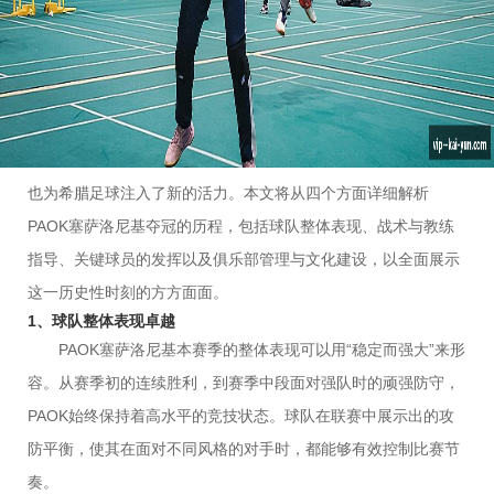
的表现力压群雄，夺得了希腊超级联赛冠军，再次书写了属于自
己的辉煌篇章。本赛季，PAOK展现了无与伦比的团队实力、稳
健的战术策略以及出色的球员个人能力，使他们在激烈的竞争中
脱颖而出。球队不仅在积分榜上领先各大劲旅，更在攻防两端展
现出高水平的统治力。这一胜利不仅是对球队辛勤付出的肯定，
也为希腊足球注入了新的活力。本文将从四个方面详细解析
PAOK塞萨洛尼基夺冠的历程，包括球队整体表现、战术与教练
指导、关键球员的发挥以及俱乐部管理与文化建设，以全面展示
这一历史性时刻的方方面面。
1、球队整体表现卓越
PAOK塞萨洛尼基本赛季的整体表现可以用“稳定而强大”来形
容。从赛季初的连续胜利，到赛季中段面对强队时的顽强防守，
PAOK始终保持着高水平的竞技状态。球队在联赛中展示出的攻
防平衡，使其在面对不同风格的对手时，都能够有效控制比赛节
奏。