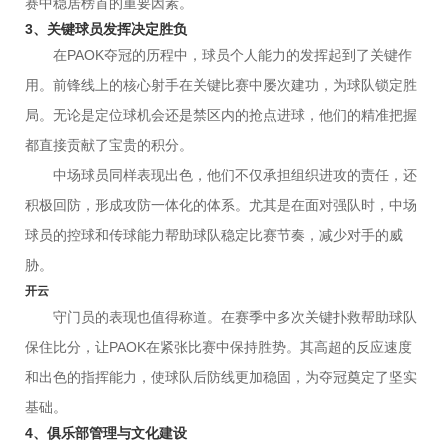
赛中稳居榜首的重要因素。
3、关键球员发挥决定胜负
在PAOK夺冠的历程中，球员个人能力的发挥起到了关键作
用。前锋线上的核心射手在关键比赛中屡次建功，为球队锁定胜
局。无论是定位球机会还是禁区内的抢点进球，他们的精准把握
都直接贡献了宝贵的积分。
中场球员同样表现出色，他们不仅承担组织进攻的责任，还
积极回防，形成攻防一体化的体系。尤其是在面对强队时，中场
球员的控球和传球能力帮助球队稳定比赛节奏，减少对手的威
胁。
开云
守门员的表现也值得称道。在赛季中多次关键扑救帮助球队
保住比分，让PAOK在紧张比赛中保持胜势。其高超的反应速度
和出色的指挥能力，使球队后防线更加稳固，为夺冠奠定了坚实
基础。
4、俱乐部管理与文化建设