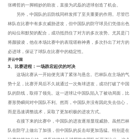
张稀哲的一脚精妙的助攻，直接为武磊的进球创造了机会。
另外，中国队的后防线同样发挥了至关重要的作用。尽管巴
林队在比赛中有多次威胁进攻，但中国队的防守球员们凭借出色
的站位和默契的配合，成功抵挡住了对方的多次攻势。尤其是门
将颜骏凌，他在本场比赛中的表现堪称神勇，多次扑出了对方的
必进球，保证了球队在比赛中的稳定性。
开云中国
3、比赛进程：一场跌宕起伏的对决
这场比赛从一开始便充满了紧张与悬念。巴林队在主场的气
势十足，比赛开局后不久就通过一次角球进攻，成功打破了中国
队的防线，取得了领先。这一进球让中国队陷入了被动局面，比
赛形势瞬间对中国队不利。然而，中国队并没有因此失去信心，
而是迅速调整战术，采取了更加积极的进攻方式。
在接下来的比赛中，中国队的进攻逐渐显现威胁。虽然巴林
队在防守上做出了加强，但中国队的反击却更加迅猛。特别是在