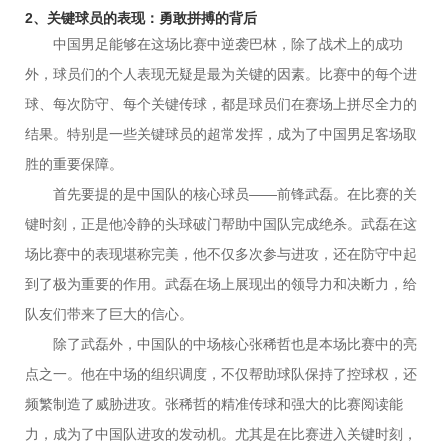
2、关键球员的表现：勇敢拼搏的背后
中国男足能够在这场比赛中逆袭巴林，除了战术上的成功
外，球员们的个人表现无疑是最为关键的因素。比赛中的每个进
球、每次防守、每个关键传球，都是球员们在赛场上拼尽全力的
结果。特别是一些关键球员的超常发挥，成为了中国男足客场取
胜的重要保障。
首先要提的是中国队的核心球员——前锋武磊。在比赛的关
键时刻，正是他冷静的头球破门帮助中国队完成绝杀。武磊在这
场比赛中的表现堪称完美，他不仅多次参与进攻，还在防守中起
到了极为重要的作用。武磊在场上展现出的领导力和决断力，给
队友们带来了巨大的信心。
除了武磊外，中国队的中场核心张稀哲也是本场比赛中的亮
点之一。他在中场的组织调度，不仅帮助球队保持了控球权，还
频繁制造了威胁进攻。张稀哲的精准传球和强大的比赛阅读能
力，成为了中国队进攻的发动机。尤其是在比赛进入关键时刻，