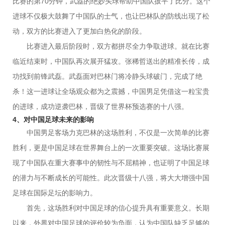
比赛的第70分钟，武磊的绝妙头球帮助中国队扳平了比分。这个
进球不仅极大鼓舞了中国队的士气，也让巴林队的防线出现了松
动，双方的比赛进入了更加白热化的阶段。
比赛进入最后阶段时，双方都拼尽全力争取进球。就在比赛
临近结束时，中国队再次展开猛攻。张稀哲送出的精准长传，成
功找到前锋武磊。武磊面对巴林门将冷静头球破门，完成了绝
杀！这一进球让全场观众都为之震撼，中国男足凭借这一粒宝贵
的进球，成功逆袭巴林，晋级了世界杯预选赛的十八强。
4、对中国足球未来的影响
中国男足客场力克巴林的这场胜利，不仅是一次简单的比赛
胜利，更是中国足球在世界舞台上的一次重要突破。这场比赛展
现了中国队在重大赛事中的韧性与不屈精神，也证明了中国足球
的潜力与不断成长的可能性。此次晋级十八强，将大大增强中国
足球在国际足坛的影响力。
首先，这场胜利对中国足球的信心提升具有重要意义。长期
以来，外界对中国足球的评价较为负面，认为中国队缺乏足够的