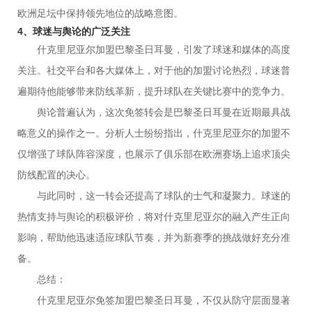
欧洲足坛中保持领先地位的战略意图。
4、球迷与舆论的广泛关注
什克里尼亚尔加盟巴黎圣日耳曼，引发了球迷和媒体的高度
关注。社交平台和各大媒体上，对于他的加盟讨论热烈，球迷普
遍期待他能够带来防线革新，提升球队在关键比赛中的竞争力。
舆论普遍认为，这次免签转会是巴黎圣日耳曼在近期最具战
略意义的操作之一。分析人士纷纷指出，什克里尼亚尔的加盟不
仅增强了球队阵容深度，也展示了俱乐部在欧洲赛场上追求顶尖
防线配置的决心。
与此同时，这一转会还提高了球队的士气和凝聚力。球迷的
热情支持与舆论的积极评价，将对什克里尼亚尔的融入产生正向
影响，帮助他迅速适应球队节奏，并为新赛季的挑战做好充分准
备。
总结：
什克里尼亚尔免签加盟巴黎圣日耳曼，不仅从防守层面显著