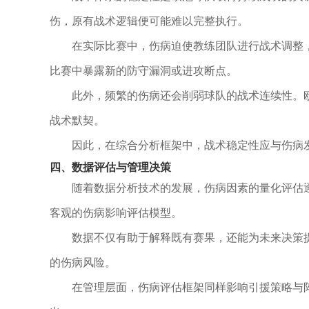
伤，原有战术逻辑便可能难以完整执行。
在实际比赛中，伤病迫使教练团队进行战术调整
比赛中暴露新的防守漏洞或进攻断点。
此外，频繁的伤病还会削弱球队的战术连续性。
战术默契。
因此，在综合分析框架中，战术稳定性应与伤病
四、数据评估与管理决策
随着数据分析技术的发展，伤病因素的量化评估
客观的伤病影响评估模型。
数据不仅有助于解释既有赛果，还能为未来决策
的伤病风险。
在管理层面，伤病评估框架同样影响引援策略与