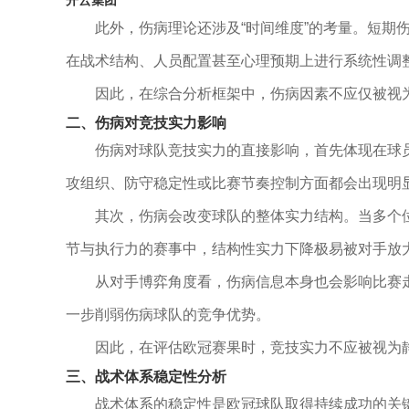
开云集团
此外，伤病理论还涉及“时间维度”的考量。短
在战术结构、人员配置甚至心理预期上进行系统性调
因此，在综合分析框架中，伤病因素不应仅被视
二、伤病对竞技实力影响
伤病对球队竞技实力的直接影响，首先体现在球
攻组织、防守稳定性或比赛节奏控制方面都会出现明
其次，伤病会改变球队的整体实力结构。当多个
节与执行力的赛事中，结构性实力下降极易被对手放
从对手博弈角度看，伤病信息本身也会影响比赛
一步削弱伤病球队的竞争优势。
因此，在评估欧冠赛果时，竞技实力不应被视为
三、战术体系稳定性分析
战术体系的稳定性是欧冠球队取得持续成功的关