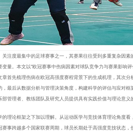
影响评估研究综合分析框架
评估研究综合分析框架
、关注度最集中的足球赛事之一，其赛果往往受到多重复杂因素
要变量。本文以“欧冠赛事中伤病因素对球队竞争力与赛果影响评
文章首先梳理伤病在欧冠高强度赛程背景下的生成机理，其次分
约，最后从数据分析与管理决策角度，构建科学的评估与应对框
乐部管理者、教练团队及研究人员提供具有实践价值与理论意义
学的理论框架之下加以理解。从运动医学与竞技体育理论角度看
冠赛事跨越多个国家联赛周期，球员长期处于高强度竞技状态，