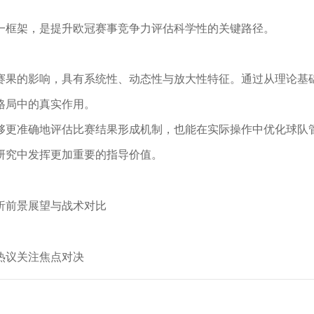
一框架，是提升欧冠赛事竞争力评估科学性的关键路径。
赛果的影响，具有系统性、动态性与放大性特征。通过从理论基
格局中的真实作用。
够更准确地评估比赛结果形成机制，也能在实际操作中优化球队
研究中发挥更加重要的指导价值。
析前景展望与战术对比
热议关注焦点对决