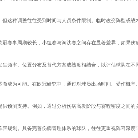
，但这种调整往往受到时间与人员条件限制。临时改变阵型或战
欧冠赛事周期较长，小组赛与淘汰赛之间存在显著差异，如果伤
发生频率、位置分布及替代方案成熟度相结合，以评估球队在不
逐渐成为可能。在欧冠研究中，通过对球员出场时间、受伤概率
提供预测支持。例如，通过分析伤病高发阶段与赛程密度之间的
阵容规划。具备完善伤病管理体系的球队，往往更重视阵容深度