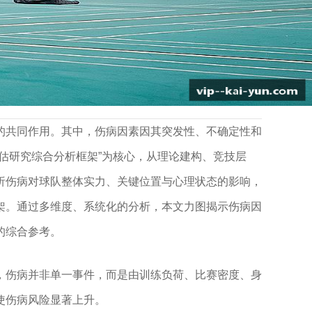
的共同作用。其中，伤病因素因其突发性、不确定性和
估研究综合分析框架”为核心，从理论建构、竞技层
析伤病对球队整体实力、关键位置与心理状态的影响，
架。通过多维度、系统化的分析，本文力图揭示伤病因
的综合参考。
，伤病并非单一事件，而是由训练负荷、比赛密度、身
使伤病风险显著上升。