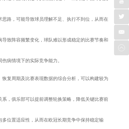
术思路，可能导致球员理解不足、执行不到位，从而在
病导致阵容频繁变化，球队难以形成稳定的比赛节奏和
同伤病情境下的实际竞争能力。
、恢复周期及比赛表现数据的综合分析，可以构建较为
关系，俱乐部可以提前调整轮换策略，降低关键比赛前
与多位置适应性，从而在欧冠长期竞争中保持稳定输