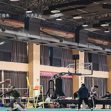
司服务
沟通开云