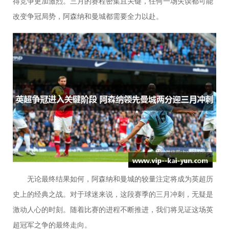
得竞争更加激烈。三月的赛程密集且关键，任何一场失误都可能
改变争冠局势，阿森纳和曼城都需要全力以赴。
无论最终结果如何，阿森纳和曼城的较量注定将成为英超历
史上的经典之战。对于球迷来说，这段赛季的三月冲刺，无疑是
激动人心的时刻。随着比赛的进程不断推进，我们将见证这场英
超冠军之争的最终走向。