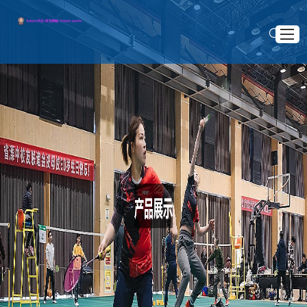
网站首页
知道kaiyun
>
>
首页
产品展示
英超争冠进入关键阶段 阿森纳领先曼城两分迎三月冲刺
产品展示
英超争冠进入关键阶段 阿森纳领先曼城两分迎三
集团新闻
月冲刺
公司服务
2026 .05 .14
沟通开云
随着英超联赛逐渐进入关键阶段，争冠形势也愈加扑朔迷
离。阿森纳和曼城这两支豪门球队，凭借着出色的表现，目前在
积分榜上形成了你追我赶的局面。阿森纳领先曼城两分，虽然形
势较为有利，但两支球队的差距并不大，因此谁能在即将到来的