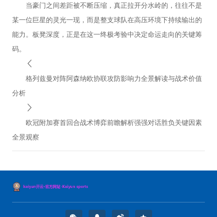
当豪门之间差距被不断压缩，真正拉开分水岭的，往往不是
某一位巨星的灵光一现，而是整支球队在高压环境下持续输出的
能力。板凳深度，正是在这一终极考验中决定命运走向的关键筹
码。
格列兹曼对阵阿森纳欧协联攻防影响力全景解读与战术价值
分析
欧冠附加赛首回合战术博弈前瞻解析强强对话胜负关键因素
全景观察