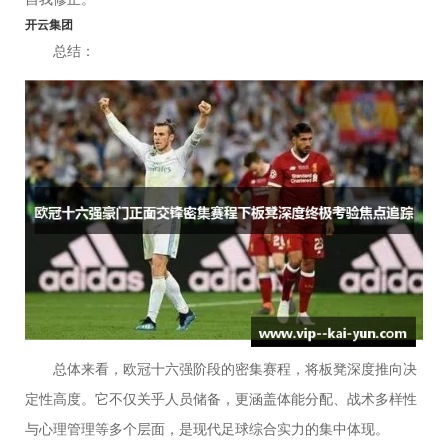
开云集团
总结：
总体来看，欧冠十六强阶段的密集赛程，将板凳深度推向决
定性高度。它不仅关乎人员储备，更涵盖体能分配、战术多样性
与心理管理等多个层面，是现代足球综合实力的集中体现。