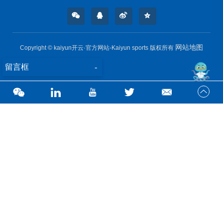
网站地图
Copyright © kaiyun开云·官方网站-Kaiyun sports 版权所有
留言框
-