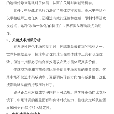
的连续传导来消耗对手体能，从而在关键时刻创造机会。
此外，中场战术执行力决定了整体防守质量。高水平中场不
仅承担组织进攻任务，还通过有效的逼抢和拦截，限制对手进攻
发起点，这种“攻防一体化”的特征在世界杯淘汰赛阶段尤为明
显。
2、关键技术指标分析
在系统性评估中场控制力时，控球率是最直观的指标之一。
世界杯数据显示，控球率占优的球队在整体胜率上具有明显优
势，但这一指标必须结合有效进攻次数才能体现真实价值。
传球成功率和向前传球比例是衡量中场质量的重要参数。优
秀中场不仅追求高成功率，更强调传球的方向性与威胁性，这直
接影响球队能否持续压制对手。
跑动距离和对抗成功率同样不可忽视。世界杯高强度比赛环
境下，中场球员的覆盖面积和身体对抗能力，往往决定球队能否
在90分钟内保持战术稳定性。