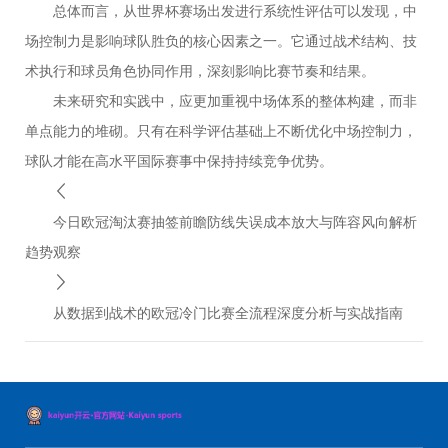
总体而言，从世界杯赛场出发进行系统性评估可以发现，中
场控制力是影响球队胜负的核心因素之一。它通过战术结构、技
术执行和球员角色协同作用，深刻影响比赛节奏和结果。
未来研究和实践中，应更加重视中场体系的整体构建，而非
单点能力的堆砌。只有在科学评估基础上不断优化中场控制力，
球队才能在高水平国际赛事中保持持续竞争优势。
今日欧冠淘汰赛抽签前瞻防线失误成本放大与阵容风向解析
趋势观察
从数据到战术的欧冠冷门比赛全流程深度分析与实战指南