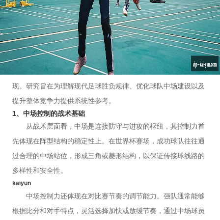
台。本文以历届世界杯赛场为观察对象，从战术结构、技术指
标、球员角色以及数据分析方法等多个维度，深入探讨中场控制
力如何通过影响控球率、空间利用和比赛节奏，最终作用于比赛
结果。文章通过案例分析与理论梳理相结合的方式，揭示中场优
势并非单一技术层面的领先，而是体系、意识与执行力的综合体
现。研究旨在为理解现代足球胜负规律、优化球队中场建设以及
提升整体竞争力提供系统性参考。
1、中场控制的战术基础
从战术层面看，中场是连接防守与进攻的枢纽，其控制力首
先体现在阵型结构的稳定性上。在世界杯赛场，成功球队往往通
过合理的中场站位，形成三角或菱形结构，以保证传接球线路的
多样性和安全性。
kaiyun
中场控制力还体现在对比赛节奏的调节能力。强队通常能够
根据比分和对手特点，灵活选择加快或放缓节奏，通过中场球员