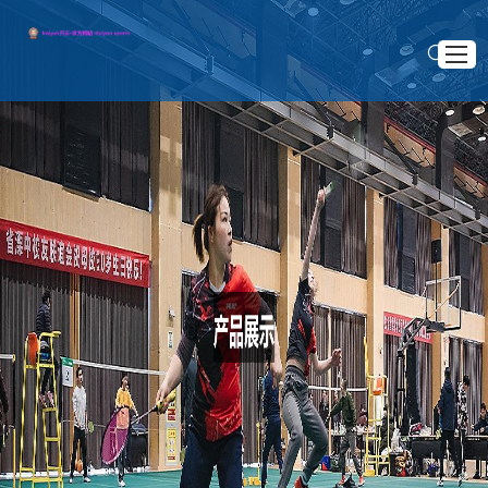
网站首页
知道kaiyun
>
>
首页
产品展示
产品展示
从世界杯赛场看中场控制力对球队胜负影响的系统性评估研究
集团新闻
从世界杯赛场看中场控制力对球队胜负影响的系统
公司服务
性评估研究
沟通开云
2026 .03 .10
文章摘要的内容：中场被视为现代足球比赛的“心脏”，其控
制力直接决定球队攻防转换效率、比赛节奏以及整体战术执行质
量。世界杯作为全球竞技水平最高、样本最为集中的足球赛事，
为系统性研究中场控制力与球队胜负之间的关系提供了理想舞