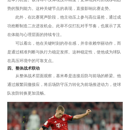
势的预判能力。这种关键节点的表现，直接影响比赛走势。
此外，在比赛尾声阶段，他主动压上参与高位逼抢，通过成
功抢断制造二次进攻机会。此举不仅打乱对手节奏，也展示了其
在体能与心理层面的持续专注。
可以看出，他在关键时刻的存在感，并非依赖华丽动作，而
是通过精准判断与执行力稳定发挥。这种稳定性，使他成为球队
在高压环境中的可靠支点。
四、整体战术联动
从整体战术层面观察，基米希是连接后防与前场的桥梁。他
通过频繁回撤接应，将后场防守压力转化为前场推进动力，使球
队攻防转换更加流畅。