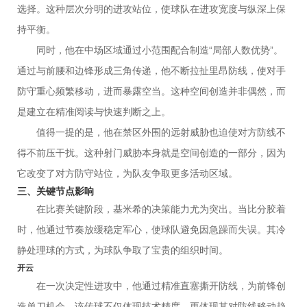
选择。这种层次分明的进攻站位，使球队在进攻宽度与纵深上保
持平衡。
同时，他在中场区域通过小范围配合制造“局部人数优势”。
通过与前腰和边锋形成三角传递，他不断拉扯里昂防线，使对手
防守重心频繁移动，进而暴露空当。这种空间创造并非偶然，而
是建立在精准阅读与快速判断之上。
值得一提的是，他在禁区外围的远射威胁也迫使对方防线不
得不前压干扰。这种射门威胁本身就是空间创造的一部分，因为
它改变了对方防守站位，为队友争取更多活动区域。
三、关键节点影响
在比赛关键阶段，基米希的决策能力尤为突出。当比分胶着
时，他通过节奏放缓稳定军心，使球队避免因急躁而失误。其冷
静处理球的方式，为球队争取了宝贵的组织时间。
开云
在一次决定性进攻中，他通过精准直塞撕开防线，为前锋创
造单刀机会。该传球不仅体现技术精度，更体现其对防线移动趋