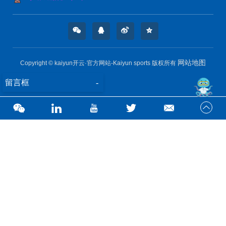
网站地图
Copyright © kaiyun开云·官方网站-Kaiyun sports 版权所有
留言框
-