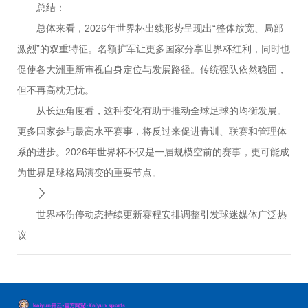
总结：
总体来看，2026年世界杯出线形势呈现出“整体放宽、局部
激烈”的双重特征。名额扩军让更多国家分享世界杯红利，同时也
促使各大洲重新审视自身定位与发展路径。传统强队依然稳固，
但不再高枕无忧。
从长远角度看，这种变化有助于推动全球足球的均衡发展。
更多国家参与最高水平赛事，将反过来促进青训、联赛和管理体
系的进步。2026年世界杯不仅是一届规模空前的赛事，更可能成
为世界足球格局演变的重要节点。
世界杯伤停动态持续更新赛程安排调整引发球迷媒体广泛热
议