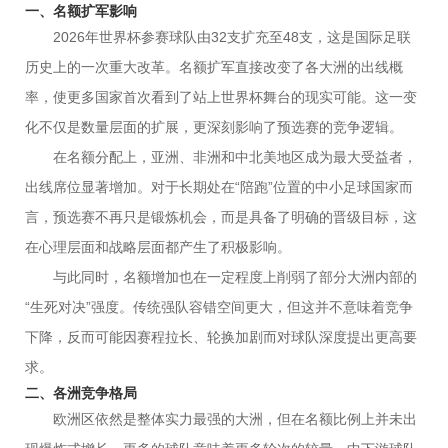
一、名额扩军影响
2026年世界杯参赛球队由32支扩充至48支，这是国际足联
历史上的一次重大改革。名额扩军直接改变了各大洲的出线概
率，使更多国家首次看到了站上世界杯舞台的现实可能。这一变
化不仅是数量层面的扩展，更深刻影响了预选赛的竞争逻辑。
在名额分配上，亚洲、非洲和中北美地区成为最大受益者，
出线席位显著增加。对于长期处在“陪跑”位置的中小足球国家而
言，预选赛不再只是锻炼机会，而是具备了明确的晋级目标，这
在心理层面和战略层面都产生了积极影响。
与此同时，名额增加也在一定程度上削弱了部分大洲内部的
“生死对决”强度。传统强队容错空间更大，但这并不意味着竞争
下降，反而可能因赛程拉长、轮换加剧而对球队深度提出更高要
求。
二、各洲竞争格局
欧洲区依然是整体实力最强的大洲，但在名额比例上并未出