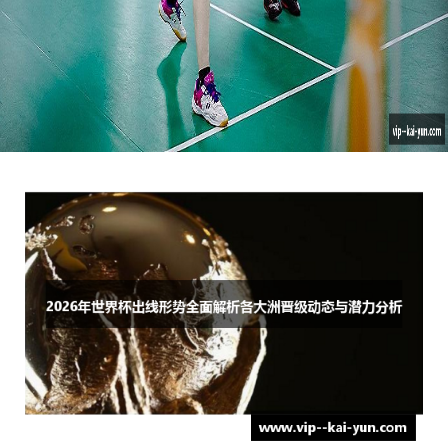
成突破，成为本届世界杯预选赛的核心看点。本文以2026年世界
杯出线形势为主线，从名额结构变化、各大洲竞争格局、传统强
队稳定性以及新兴力量崛起潜力四个方面展开系统解析，力求全
景式呈现不同大洲的晋级动态与未来走势，为理解这届“史上最开
放”的世界杯提供清晰而深入的观察视角。