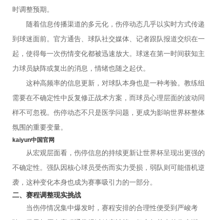
时调整预期。
随着信息传播渠道的多元化，伤停动态几乎以实时方式传递
到球迷面前。官方通告、球队社交媒体、记者跟队报道交织在一
起，使得每一次伤情变化都被迅速放大。球迷在第一时间获知主
力球员缺阵或复出的消息，情绪也随之起伏。
这种高频率的信息更新，对球队本身也是一种考验。教练组
需要在不确定性中反复修正战术方案，而球员心理层面的波动同
样不可忽视。伤停动态不只是医学问题，更成为影响世界杯整体
氛围的重要变量。
kaiyun中国官网
从宏观层面看，伤停信息的持续更新让世界杯呈现出更强的
不确定性。强队因核心球员受伤而实力受损，弱队则可能借机逆
袭，这种变化本身也成为赛事吸引力的一部分。
二、赛程调整现实挑战
当伤停情况集中爆发时，赛程安排的合理性便受到严峻考