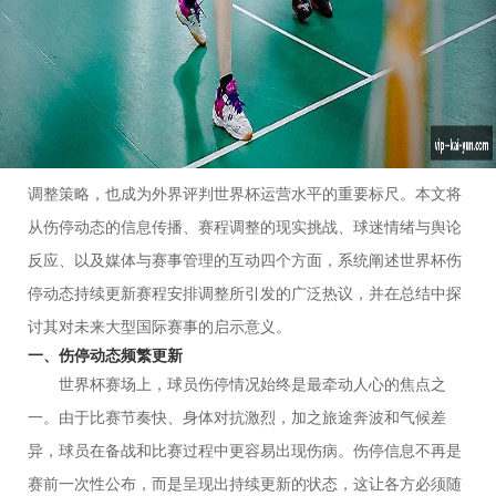
此带来的赛程安排调整，不仅直接影响各支球队的战术部署和比
赛走向，也在舆论场中掀起了持续不断的讨论热潮。球迷在期待
精彩比赛的同时，也对公平性、观赏性和球员健康产生了更多思
考；媒体则从专业角度解读伤停背后的深层原因，并放大其对赛
事格局的影响。赛事组织方在应对伤停潮时所采取的应急机制与
调整策略，也成为外界评判世界杯运营水平的重要标尺。本文将
从伤停动态的信息传播、赛程调整的现实挑战、球迷情绪与舆论
反应、以及媒体与赛事管理的互动四个方面，系统阐述世界杯伤
停动态持续更新赛程安排调整所引发的广泛热议，并在总结中探
讨其对未来大型国际赛事的启示意义。
一、伤停动态频繁更新
世界杯赛场上，球员伤停情况始终是最牵动人心的焦点之
一。由于比赛节奏快、身体对抗激烈，加之旅途奔波和气候差
异，球员在备战和比赛过程中更容易出现伤病。伤停信息不再是
赛前一次性公布，而是呈现出持续更新的状态，这让各方必须随