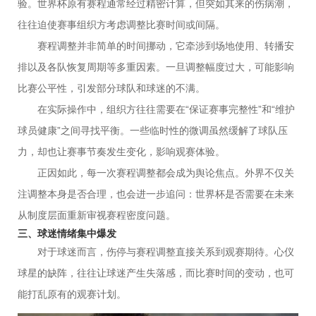
验。世界杯原有赛程通常经过精密计算，但突如其来的伤病潮，
往往迫使赛事组织方考虑调整比赛时间或间隔。
赛程调整并非简单的时间挪动，它牵涉到场地使用、转播安
排以及各队恢复周期等多重因素。一旦调整幅度过大，可能影响
比赛公平性，引发部分球队和球迷的不满。
在实际操作中，组织方往往需要在“保证赛事完整性”和“维护
球员健康”之间寻找平衡。一些临时性的微调虽然缓解了球队压
力，却也让赛事节奏发生变化，影响观赛体验。
正因如此，每一次赛程调整都会成为舆论焦点。外界不仅关
注调整本身是否合理，也会进一步追问：世界杯是否需要在未来
从制度层面重新审视赛程密度问题。
三、球迷情绪集中爆发
对于球迷而言，伤停与赛程调整直接关系到观赛期待。心仪
球星的缺阵，往往让球迷产生失落感，而比赛时间的变动，也可
能打乱原有的观赛计划。