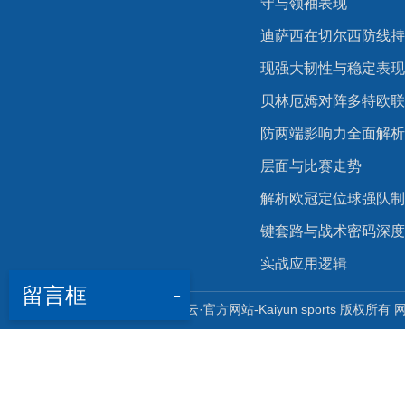
守与领袖表现
迪萨西在切尔西防线持
现强大韧性与稳定表现
贝林厄姆对阵多特欧联
防两端影响力全面解析
层面与比赛走势
解析欧冠定位球强队制
键套路与战术密码深度
实战应用逻辑
留言框
-
Copyright © kaiyun开云·官方网站-Kaiyun sports 版权所有