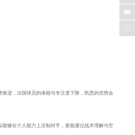
赛推进，法国球员的体能与专注度下降，凯恩的优势会
仅能够在个人能力上压制对手，更能通过战术理解与空