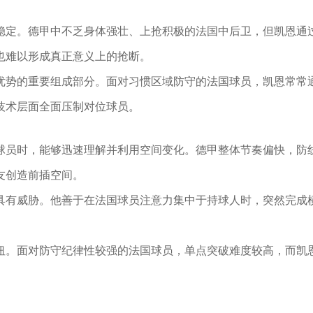
稳定。德甲中不乏身体强壮、上抢积极的法国中后卫，但凯恩通
也难以形成真正意义上的抢断。
优势的重要组成部分。面对习惯区域防守的法国球员，凯恩常常通
技术层面全面压制对位球员。
球员时，能够迅速理解并利用空间变化。德甲整体节奏偏快，防
友创造前插空间。
具有威胁。他善于在法国球员注意力集中于持球人时，突然完成
纽。面对防守纪律性较强的法国球员，单点突破难度较高，而凯