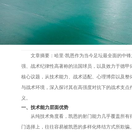
>
>
首页
集团新闻
凯恩对阵法国德甲球员对位优势与战术价
凯恩对阵法国德甲球员对位优势与战术价值深
2026 .02 .18
文章摘要：哈里·凯恩作为当今足坛最全面的中
强、战术纪律性高著称的法国球员，以及效力于德甲
核心议题，从技术能力、战术适配、心理博弈以及整
与战术环境，深入探讨其在高强度对抗下的战术支点
义。
一、技术能力层面优势
从纯技术角度看，凯恩的射门能力几乎覆盖所有
门选择上，往往容易被凯恩的多样化终结方式所欺骗