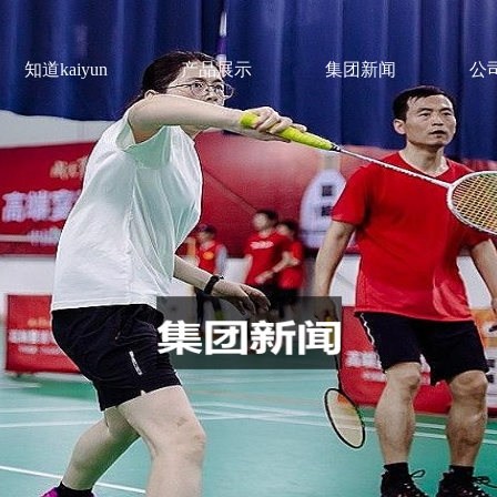
知道kaiyun
产品展示
集团新闻
公