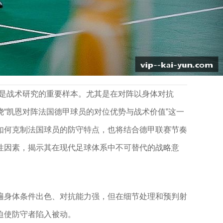
终是战术研究的重要样本。尤其是在对阵以身体对抗
“凯恩对阵法国德甲球员的对位优势与战术价值”这一
如何克制法国球员的防守特点，也将结合德甲联赛节奏
性因素，揭示其在现代足球体系中不可替代的战略意
遍身体条件出色、对抗能力强，但在细节处理和预判射
迫使防守者陷入被动。