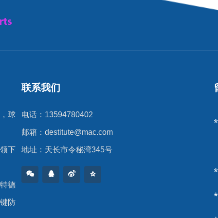
联系我们
，球
电话：13594780402
邮箱：
destitute@mac.com
领下
地址：天长市令秘湾345号
特德
键防