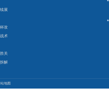
续展
杯攻
战术
胜关
拆解
网站地图