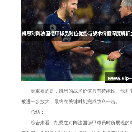
更重要的是，凯恩的战术价值具有持续性。他并
被进一步放大，最终在关键时刻完成致命一击。
总结：
综合来看，凯恩在对阵法国德甲球员时所展现的