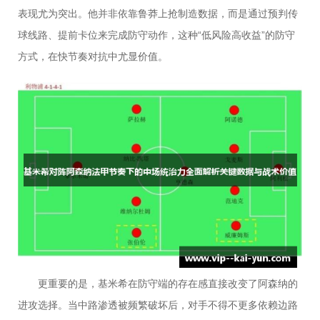
表现尤为突出。他并非依靠鲁莽上抢制造数据，而是通过预判传
球线路、提前卡位来完成防守动作，这种“低风险高收益”的防守
方式，在快节奏对抗中尤显价值。
更重要的是，基米希在防守端的存在感直接改变了阿森纳的
进攻选择。当中路渗透被频繁破坏后，对手不得不更多依赖边路