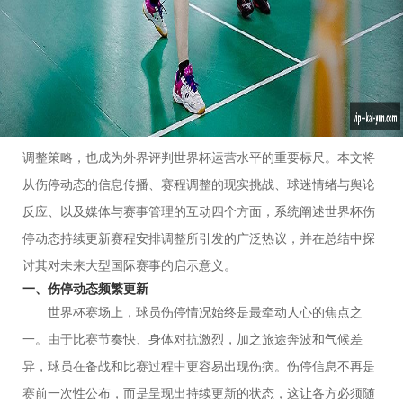
此带来的赛程安排调整，不仅直接影响各支球队的战术部署和比
赛走向，也在舆论场中掀起了持续不断的讨论热潮。球迷在期待
精彩比赛的同时，也对公平性、观赏性和球员健康产生了更多思
考；媒体则从专业角度解读伤停背后的深层原因，并放大其对赛
事格局的影响。赛事组织方在应对伤停潮时所采取的应急机制与
调整策略，也成为外界评判世界杯运营水平的重要标尺。本文将
从伤停动态的信息传播、赛程调整的现实挑战、球迷情绪与舆论
反应、以及媒体与赛事管理的互动四个方面，系统阐述世界杯伤
停动态持续更新赛程安排调整所引发的广泛热议，并在总结中探
讨其对未来大型国际赛事的启示意义。
一、伤停动态频繁更新
世界杯赛场上，球员伤停情况始终是最牵动人心的焦点之
一。由于比赛节奏快、身体对抗激烈，加之旅途奔波和气候差
异，球员在备战和比赛过程中更容易出现伤病。伤停信息不再是
赛前一次性公布，而是呈现出持续更新的状态，这让各方必须随