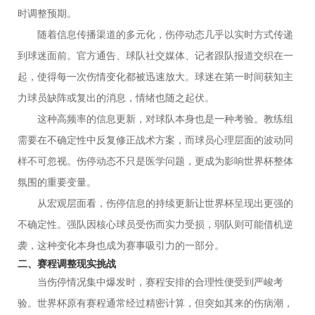
时调整预期。
随着信息传播渠道的多元化，伤停动态几乎以实时方式传递
到球迷面前。官方通告、球队社交媒体、记者跟队报道交织在一
起，使得每一次伤情变化都被迅速放大。球迷在第一时间获知主
力球员缺阵或复出的消息，情绪也随之起伏。
这种高频率的信息更新，对球队本身也是一种考验。教练组
需要在不确定性中反复修正战术方案，而球员心理层面的波动同
样不可忽视。伤停动态不只是医学问题，更成为影响世界杯整体
氛围的重要变量。
从宏观层面看，伤停信息的持续更新让世界杯呈现出更强的
不确定性。强队因核心球员受伤而实力受损，弱队则可能借机逆
袭，这种变化本身也成为赛事吸引力的一部分。
二、赛程调整现实挑战
当伤停情况集中爆发时，赛程安排的合理性便受到严峻考
验。世界杯原有赛程通常经过精密计算，但突如其来的伤病潮，