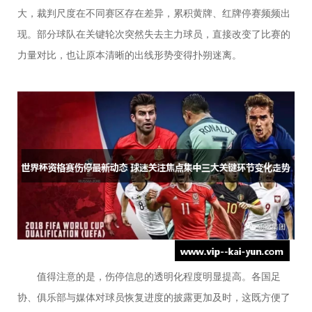
大，裁判尺度在不同赛区存在差异，累积黄牌、红牌停赛频频出
现。部分球队在关键轮次突然失去主力球员，直接改变了比赛的
力量对比，也让原本清晰的出线形势变得扑朔迷离。
值得注意的是，伤停信息的透明化程度明显提高。各国足
协、俱乐部与媒体对球员恢复进度的披露更加及时，这既方便了