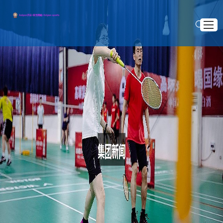
网站首页
知道kaiyun
>
>
首页
集团新闻
产品展示
世界杯资格赛伤停最新动态 球迷关注焦点集中三大关键环节变化走势
集团新闻
世界杯资格赛伤停最新动态 球迷关注焦点集中三
公司服务
大关键环节变化走势
沟通开云
2026 .02 .23
文章摘要的内容：世界杯资格赛向来是各国足球竞争最为激
烈、变数最为集中的赛场，而伤停情况的每一次变化，都会在战
术、阵容和心理层面引发连锁反应。近期，各大赛区资格赛密集
推进，球员伤病、停赛与复出动态频繁更新，成为左右出线形势