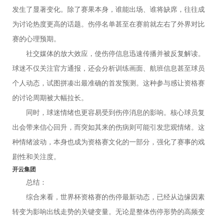
发生了显著变化。除了赛果本身，谁能出场、谁将缺席，往往成
为讨论热度更高的话题。伤停名单甚至在赛前就左右了外界对比
赛的心理预期。
社交媒体的放大效应，使伤停信息迅速传播并被反复解读。
球迷不仅关注官方通报，还会分析训练画面、航班信息甚至球员
个人动态，试图拼凑出最准确的首发预测。这种参与感让资格赛
的讨论周期被大幅拉长。
同时，球迷情绪也更容易受到伤停消息的影响。核心球员复
出会带来信心回升，而突如其来的伤病则可能引发悲观情绪。这
种情绪波动，本身也成为资格赛文化的一部分，强化了赛事的戏
剧性和关注度。
开云集团
总结：
综合来看，世界杯资格赛的伤停最新动态，已经从边缘因素
转变为影响出线走势的关键变量。无论是整体伤停形势的高频变