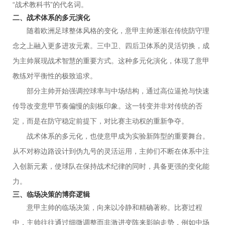
“战术教科书”的代名词。
二、战术体系的多元演化
随着欧洲足球整体风格的变化，意甲主帅逐渐在传统防守理
念之上融入更多进攻元素。三中卫、四后卫体系的灵活切换，成
为主帅展现战术智慧的重要方式。这种多元化演化，体现了意甲
教练对平衡性的极致追求。
部分主帅开始强调控球率与中场结构，通过高位逼抢与快速
传导改变意甲节奏偏慢的刻板印象。这一转变并非对传统的否
定，而是在防守稳定前提下，对比赛主动权的重新争夺。
战术体系的多元化，也使意甲成为实验新阵型的重要舞台。
从不对称边路设计到伪九号的灵活运用，主帅们不断在体系中注
入创新元素，使球队在保持战术纪律的同时，具备更强的变化能
力。
三、临场决策的博弈逻辑
意甲主帅的临场决策，向来以冷静和精确著称。比赛过程
中，主帅往往通过细微调整而非激进变阵来影响走势，例如中场