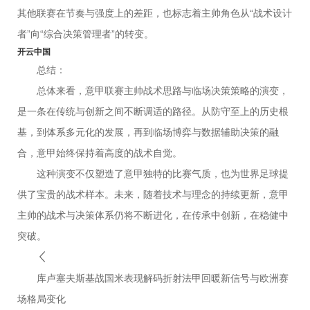
其他联赛在节奏与强度上的差距，也标志着主帅角色从“战术设计
者”向“综合决策管理者”的转变。
开云中国
总结：
总体来看，意甲联赛主帅战术思路与临场决策策略的演变，
是一条在传统与创新之间不断调适的路径。从防守至上的历史根
基，到体系多元化的发展，再到临场博弈与数据辅助决策的融
合，意甲始终保持着高度的战术自觉。
这种演变不仅塑造了意甲独特的比赛气质，也为世界足球提
供了宝贵的战术样本。未来，随着技术与理念的持续更新，意甲
主帅的战术与决策体系仍将不断进化，在传承中创新，在稳健中
突破。
库卢塞夫斯基战国米表现解码折射法甲回暖新信号与欧洲赛
场格局变化