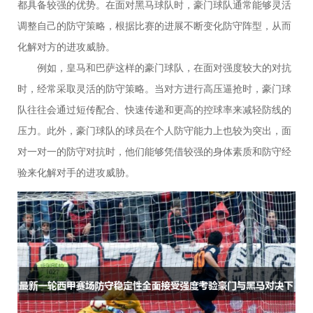
都具备较强的优势。在面对黑马球队时，豪门球队通常能够灵活
调整自己的防守策略，根据比赛的进展不断变化防守阵型，从而
化解对方的进攻威胁。
例如，皇马和巴萨这样的豪门球队，在面对强度较大的对抗
时，经常采取灵活的防守策略。当对方进行高压逼抢时，豪门球
队往往会通过短传配合、快速传递和更高的控球率来减轻防线的
压力。此外，豪门球队的球员在个人防守能力上也较为突出，面
对一对一的防守对抗时，他们能够凭借较强的身体素质和防守经
验来化解对手的进攻威胁。