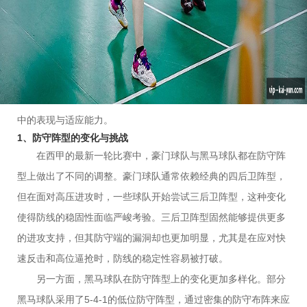
将从四个方面详细分析这一轮西甲赛场上防守稳定性面临的强度
考验，并深入探讨豪门与黑马之间的激烈对抗。这四个方面分别
是：防守阵型的变化与挑战、黑马球队的防守表现、豪门球队的
防守应变能力，以及比赛强度对防守稳定性的影响。通过这些方
面的分析，本文旨在全面呈现西甲赛场上防守体系在高强度对抗
中的表现与适应能力。
1、防守阵型的变化与挑战
在西甲的最新一轮比赛中，豪门球队与黑马球队都在防守阵
型上做出了不同的调整。豪门球队通常依赖经典的四后卫阵型，
但在面对高压进攻时，一些球队开始尝试三后卫阵型，这种变化
使得防线的稳固性面临严峻考验。三后卫阵型固然能够提供更多
的进攻支持，但其防守端的漏洞却也更加明显，尤其是在应对快
速反击和高位逼抢时，防线的稳定性容易被打破。
另一方面，黑马球队在防守阵型上的变化更加多样化。部分
黑马球队采用了5-4-1的低位防守阵型，通过密集的防守布阵来应