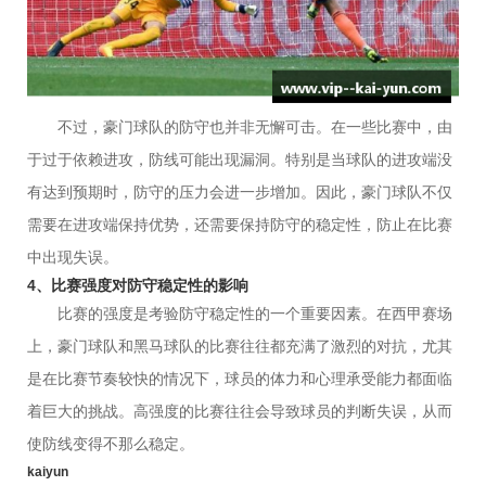
不过，豪门球队的防守也并非无懈可击。在一些比赛中，由
于过于依赖进攻，防线可能出现漏洞。特别是当球队的进攻端没
有达到预期时，防守的压力会进一步增加。因此，豪门球队不仅
需要在进攻端保持优势，还需要保持防守的稳定性，防止在比赛
中出现失误。
4、比赛强度对防守稳定性的影响
比赛的强度是考验防守稳定性的一个重要因素。在西甲赛场
上，豪门球队和黑马球队的比赛往往都充满了激烈的对抗，尤其
是在比赛节奏较快的情况下，球员的体力和心理承受能力都面临
着巨大的挑战。高强度的比赛往往会导致球员的判断失误，从而
使防线变得不那么稳定。
kaiyun