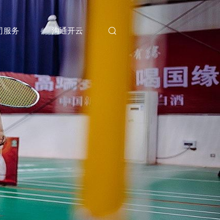
司服务
沟通开云