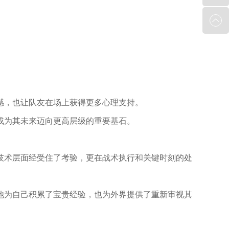
感，也让队友在场上获得更多心理支持。
成为其未来迈向更高层级的重要基石。
技术层面经受住了考验，更在战术执行和关键时刻的处
他为自己积累了宝贵经验，也为外界提供了重新审视其