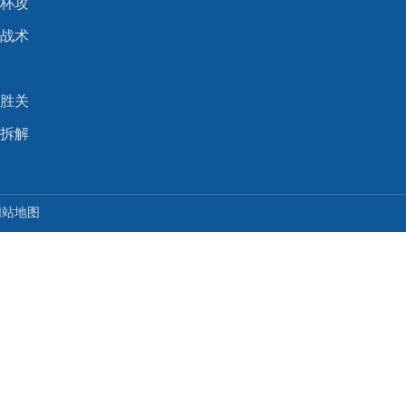
杯攻
战术
胜关
拆解
网站地图