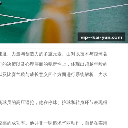
速度、力量与创造力的多重元素。面对以技术与控球著
刻的决策以及心理层面的稳定性上，体现出超越年龄的
以及比赛气质与成长意义四个方面进行系统解析，力求
场球员的高压逼抢，他在停球、护球和转身环节表现得
较高的成功率。他并非一味追求华丽动作，而是在实用