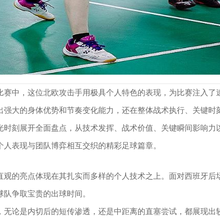
时刻全面盘点与解析表现
全面盘点与解析表现
比赛中，这位北欧攻击手用极具个人特色的表现，为比赛注入了
出强大的身体优势和节奏变化能力，还在整体战术执行、关键时
光时刻展开全面盘点，从技术发挥、战术价值、关键瞬间影响力
个人表现与团队博弈相互交织的精彩足球篇章。
直观的亮点体现在其扎实而多样的个人技术之上。面对西班牙后
球队争取宝贵的出球时间。
，无论是内切后的短传渗透，还是中距离的直塞尝试，都展现出