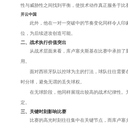
性与威胁性之间找到平衡，使技术动作真正服务于比
开云中国
此外，他在一对一突破中的节奏变化同样令人印
位，为后续进攻创造可能。
二、战术执行价值突出
从战术层面来看，库卢塞夫斯基在比赛中承担了
用。
面对西班牙队以控球为主的打法，球队往往需要
时分球，避免无谓的丢失球权。
在无球阶段，他同样展现出较高的战术纪律性。
定。
三、关键时刻影响比赛
比赛的高光时刻往往集中在关键节点，而库卢塞