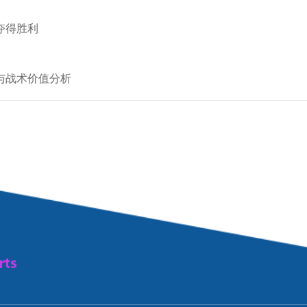
夺得胜利
与战术价值分析