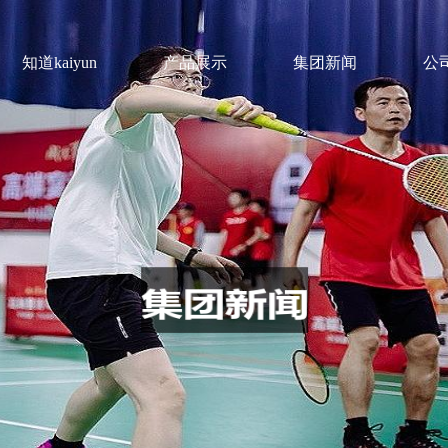
知道kaiyun
产品展示
集团新闻
公