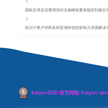
国际足球友谊赛强强对决巅峰较量谁能笑到最后
恰尔汗奥卢对阵多特亚洲杯攻防影响力深度解读