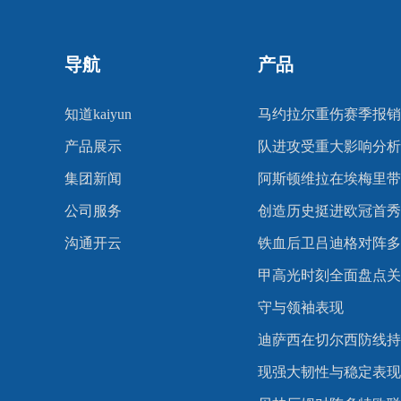
导航
产品
知道kaiyun
马约拉尔重伤赛季报销
产品展示
队进攻受重大影响分析
集团新闻
阿斯顿维拉在埃梅里带
公司服务
创造历史挺进欧冠首秀
沟通开云
铁血后卫吕迪格对阵多
甲高光时刻全面盘点关
守与领袖表现
迪萨西在切尔西防线持
现强大韧性与稳定表现