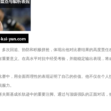
。多次回追、协防和积极拼抢，体现出他对比赛结果的高度责任
有重要意义。在高水平对抗中经受考验，并能稳定输出表现，将
比赛中，用全面而理性的表现证明了自己的价值。他不仅在个人
说服力。
塞夫斯基成长轨迹中的重要注脚。通过与顶级强队的正面对话，