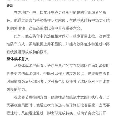
开云
在阵地防守中，恰尔汗奥卢更多承担的是防守组织者的角
色。他通过语言与手势指挥队友站位，帮助球队维持中场防守结
构的紧凑性，这在高强度比赛中具有重要意义。
此外，他在防守中的选位相对保守，很少盲目上抢。这种理
性防守方式，虽然数据上并不显眼，却能有效降低多特通过中路
直线推进形成威胁的概率。
整体战术意义
从整体战术层面看，恰尔汗奥卢的存在使球队在面对多特时
具备更强的战术弹性。他既可以作为进攻发起点，也能够在需要
时回撤成为后场组织者，这种角色切换提升了球队应对不同比赛
阶段的能力。
在比赛节奏控制方面，他往往是教练战术意图的执行者。当
需要稳住局面时，他通过横向传递与控球降低比赛强度；当需要
提速时，又能迅速通过一脚出球完成转换，成为节奏变化的开