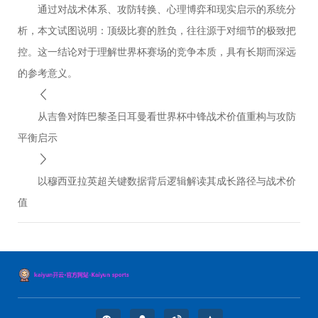
通过对战术体系、攻防转换、心理博弈和现实启示的系统分
析，本文试图说明：顶级比赛的胜负，往往源于对细节的极致把
控。这一结论对于理解世界杯赛场的竞争本质，具有长期而深远
的参考意义。
从吉鲁对阵巴黎圣日耳曼看世界杯中锋战术价值重构与攻防
平衡启示
以穆西亚拉英超关键数据背后逻辑解读其成长路径与战术价
值