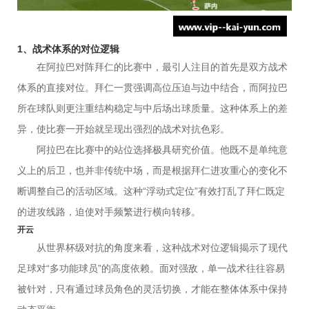
1、战术体系的对位逻辑
在阿拉巴对阵拜仁的比赛中，最引人注目的首先是双方战术
体系的直接对位。拜仁一贯强调高位压迫与边中结合，而阿拉巴
所在球队则更注重结构稳定与中后场出球质量。这种体系上的差
异，使比赛一开始就呈现出强烈的战术对抗色彩。
阿拉巴在比赛中的站位选择极具研究价值。他既不是单纯意
义上的后卫，也并非传统中场，而是根据拜仁进攻重心的变化不
断调整自己的活动区域。这种“浮动式定位”有效打乱了拜仁既定
的进攻线路，迫使对手频繁进行横向转移。
开云
从世界杯级对抗的角度来看，这种战术对位逻辑揭示了现代
足球对“多功能球员”的高度依赖。面对强敌，单一战术往往容易
被针对，只有通过球员角色的灵活切换，才能在整体体系中保持