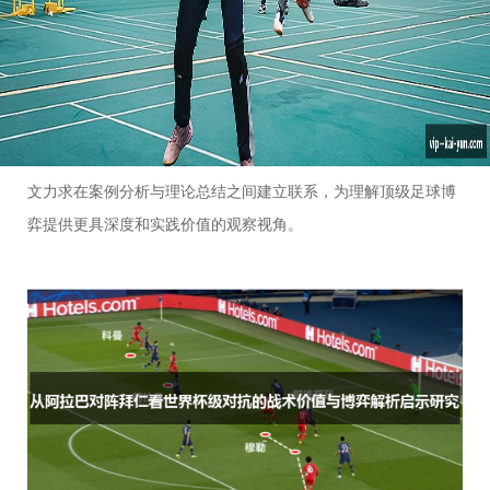
世界级球员，其在面对拜仁这一欧洲豪门时所呈现出的战术角色
转换、空间理解能力和心理博弈特征，构成了研究现代足球高强
度对抗的经典样本。文章通过多维度拆解比赛中的攻防结构、节
奏控制和临场应变，揭示世界杯级别对抗中“细节决定成败”的内
在逻辑，并进一步延伸到国家队层面的战术构建与用人思路。全
文力求在案例分析与理论总结之间建立联系，为理解顶级足球博
弈提供更具深度和实践价值的观察视角。