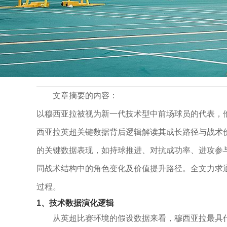
>
>
首页
产品展示
以穆西亚拉英超关键数据背后逻辑解读其
以穆西亚拉英超关键数据背后逻辑解读其成长
2026 .02 .17
文章摘要的内容：
以穆西亚拉被视为新一代技术型中前场球员的代表，
西亚拉英超关键数据背后逻辑解读其成长路径与战术
的关键数据表现，如持球推进、对抗成功率、进攻参
同战术结构中的角色变化及价值提升路径。全文力求
过程。
1、技术数据演化逻辑
从英超比赛环境的假设数据来看，穆西亚拉最具