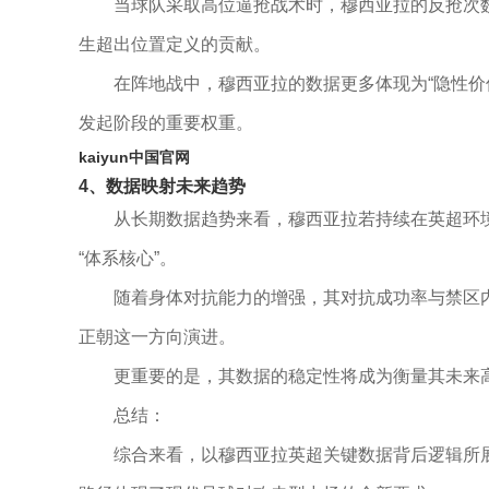
当球队采取高位逼抢战术时，穆西亚拉的反抢次
生超出位置定义的贡献。
在阵地战中，穆西亚拉的数据更多体现为“隐性
发起阶段的重要权重。
kaiyun中国官网
4、数据映射未来趋势
从长期数据趋势来看，穆西亚拉若持续在英超环
“体系核心”。
随着身体对抗能力的增强，其对抗成功率与禁区
正朝这一方向演进。
更重要的是，其数据的稳定性将成为衡量其未来
总结：
综合来看，以穆西亚拉英超关键数据背后逻辑所