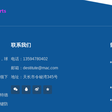
联系我们
，球
电话：13594780402
邮箱：
destitute@mac.com
领下
地址：天长市令秘湾345号
特德
键防