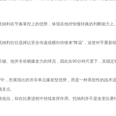
托纳利在节奏掌控上的优势，体现在他对快慢转换的判断能力上
托纳利往往选择以安全传递或横向转移来“降温”，迫使对手重新
关键。他并非依赖爆发力的球员，因此在90分钟尺度下，其稳定
位”中，所展现出的并非单点爆发型优势，而是一种系统性的战术
场支点。
低估，却在比赛进程中持续发挥作用。托纳利并不是改变比赛结构