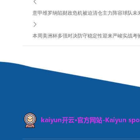
意甲维罗纳陷财政危机被迫清仓主力阵容球队未
本周美洲杯多强对决防守稳定性迎来严峻实战考