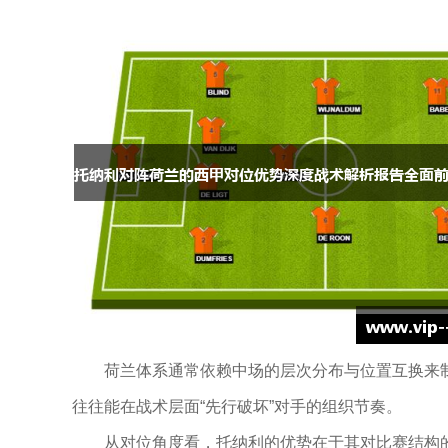
荷兰体系通常依赖中场的层次分布与位置互换来
往往能在战术层面“先行破坏”对手的组织节奏。
从对位角度看，托纳利的优势在于其对比赛结构