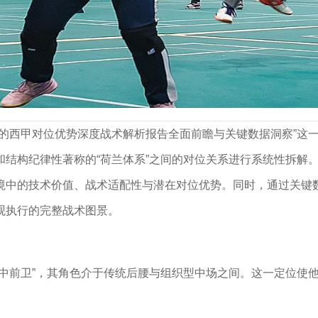
解析报告全面前瞻与关键数据洞察
报告全面前瞻与关键数据洞察
兰的西甲对位优势深度战术解析报告全面前瞻与关键数据洞察”这
和结构纪律性著称的“荷兰体系”之间的对位关系进行系统性拆解
境中的技术价值、战术适配性与潜在对位优势。同时，通过关键
观执行的完整战术图景。
型中前卫”，其角色介于传统后腰与组织型中场之间。这一定位使