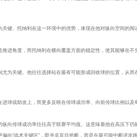
为关键。托纳利在这一环境中的优势，体现在他对纵向空间的阅读
造推进角度，而托纳利在横向覆盖方面的稳定性，使其能够在不失
制尤为关键。他往往选择站在最有可能形成回收球的位置，从而
在进球或助攻上，而更多反映在传球成功率、向前传球比例以及每
的纵向传球成功率往往高于联赛平均值。这意味着他在高压下仍
更偏向“战术关键区”，即并非盲目抢断，而是在最可能中断进攻