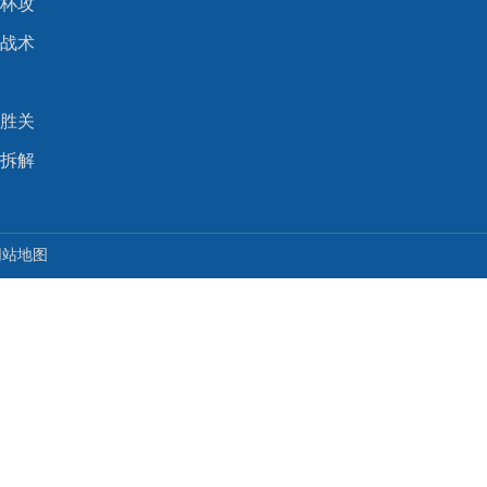
杯攻
战术
胜关
拆解
网站地图