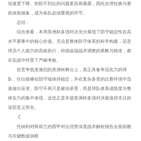
动速度下降、协防不到位的问题更容易暴露，因此合理轮换与赛
前体能储备，成为各队必须重视的环节。
总结：
综合来看，本周美洲杯多强对决充分展现了防守稳定性在高
水平赛事中的核心价值。无论是整体防守体系的科学构建，还是
球员个人能力的高效执行，抑或临场战术调整的果断与精准，都
在实战中经受了严峻考验。
在竞争愈发激烈的美洲杯舞台上，真正具备争冠实力的球
队，往往能够在防守端保持稳定，并在复杂多变的比赛环境中迅
速做出应变。防守不再只是被动承受，而是球队体系成熟度与整
体实力的集中体现，这也正是本届美洲杯多强对决最值得关注的
深层意义所在。
托纳利对阵荷兰的西甲对位优势深度战术解析报告全面前瞻
与关键数据洞察