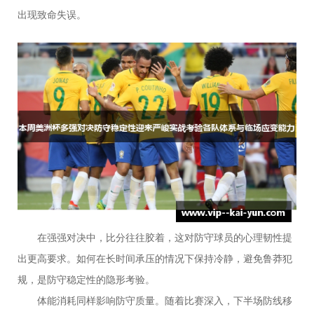
出现致命失误。
在强强对决中，比分往往胶着，这对防守球员的心理韧性提
出更高要求。如何在长时间承压的情况下保持冷静，避免鲁莽犯
规，是防守稳定性的隐形考验。
体能消耗同样影响防守质量。随着比赛深入，下半场防线移