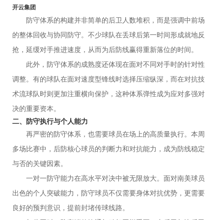
开云集团
防守体系的构建并非简单的后卫人数堆积，而是强调中前场
的整体回收与协同防守。不少球队在丢球后第一时间形成就地反
抢，延缓对手推进速度，从而为后防线赢得重新落位的时间。
此外，防守体系的成熟度还体现在面对不同对手时的针对性
调整。有的球队在面对速度型锋线时选择压缩纵深，而在对抗技
术流球队时则更加注重横向保护，这种体系弹性成为应对多强对
决的重要资本。
二、防守执行与个人能力
再严密的防守体系，也需要球员在场上的高质量执行。本周
多场比赛中，后防核心球员的判断力和对抗能力，成为防线稳定
与否的关键因素。
一对一防守能力在高水平对决中被无限放大。面对南美球员
出色的个人突破能力，防守球员不仅需要身体对抗优势，更需要
良好的预判意识，提前封堵传球线路。