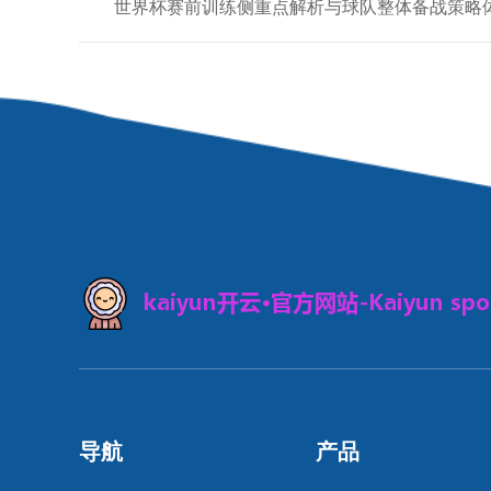
世界杯赛前训练侧重点解析与球队整体备战策略
导航
产品