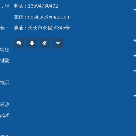
，球
电话：13594780402
邮箱：
destitute@mac.com
领下
地址：天长市令秘湾345号
特德
键防
续展
杯攻
战术