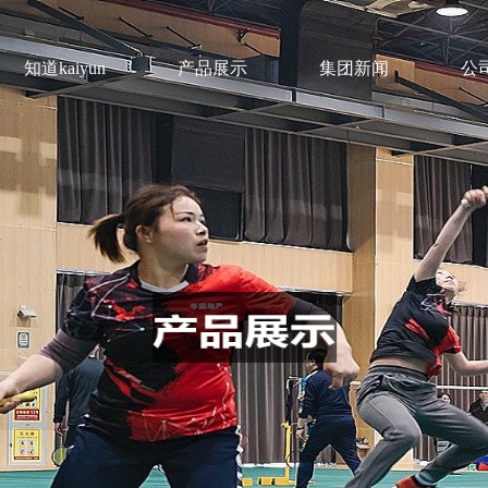
知道kaiyun
产品展示
集团新闻
公