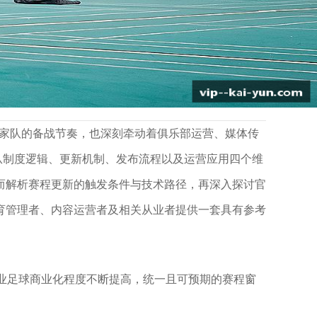
国家队的备战节奏，也深刻牵动着俱乐部运营、媒体传
，从制度逻辑、更新机制、发布流程以及运营应用四个维
而解析赛程更新的触发条件与技术路径，再深入探讨官
育管理者、内容运营者及相关从业者提供一套具有参考
职业足球商业化程度不断提高，统一且可预期的赛程窗