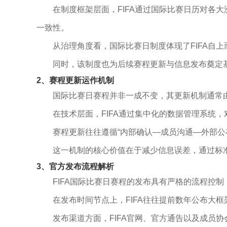
在制度框架层面，FIFA通过国际比赛日历对各
一致性。
从治理角度看，国际比赛日制度体现了FIFA自
同时，该制度也为后续赛程更新与信息发布奠定
2、赛程更新运作机制
国际比赛日赛程并非一成不变，其更新机制通常
在技术层面，FIFA通过集中化的数据管理系统
赛程更新往往遵循“内部确认—成员沟通—外部公
这一机制的核心价值在于减少信息误差，通过标
3、官方发布流程解析
FIFA国际比赛日赛程的发布具有严格的流程控
在发布时间节点上，FIFA往往提前数年公布大
发布渠道方面，FIFA官网、官方通告以及成员