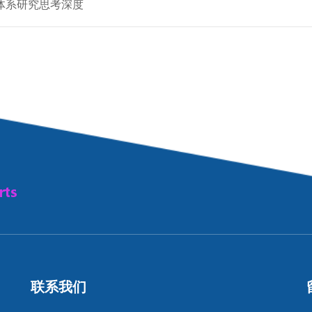
体系研究思考深度
联系我们