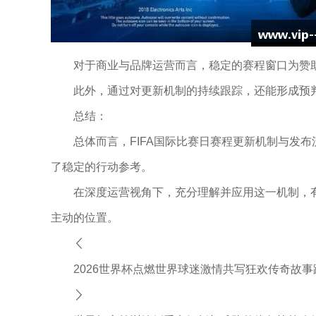
对于商业与品牌运营而言，稳定的赛程窗口为赞
此外，通过对更新机制的持续跟踪，还能形成预
总结：
总体而言，FIFA国际比赛日赛程更新机制与发
了稳定的行动参考。
在深度运营视角下，充分理解并应用这一机制，
主动的位置。
2026世界杯点燃世界球迷激情共写狂欢传奇故