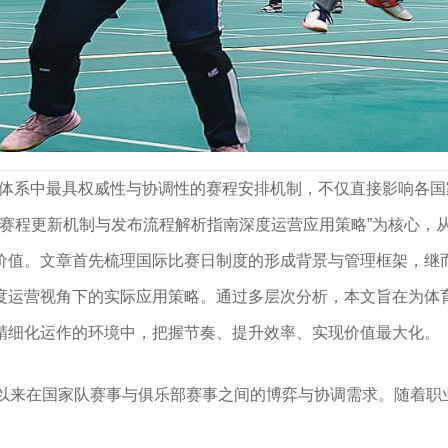
程解析指南深度运营应用策略
指南深度运营应用策略
足球体系中最具权威性与协调性的赛程安排机制，不仅直接影响各
赛日赛程更新机制与发布流程解析指南深度运营应用策略”为核心
价值。文章首先梳理国际比赛日制度的形成背景与管理框架，继
度运营视角下的实际应用策略。通过多层次分析，本文旨在为体
精细化运作的环境中，把握节奏、提升效率、实现价值最大化。
期以来在国家队赛事与俱乐部赛事之间的博弈与协调需求。随着