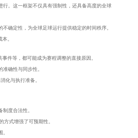
中进行。这一框架不仅具有强制性，还具备高度的全球
来的不确定性，为全球足球运行提供稳定的时间秩序。
成本。
共事件等，都可能成为赛程调整的直接原因。
的准确性与同步性。
部消化与执行准备。
备制度合法性。
”的方式增强了可预期性。
围。