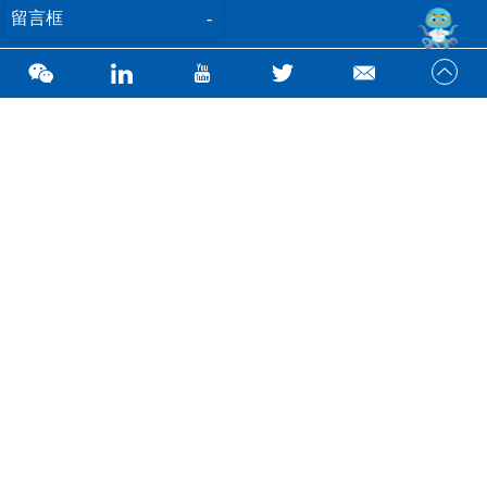
留言框
-