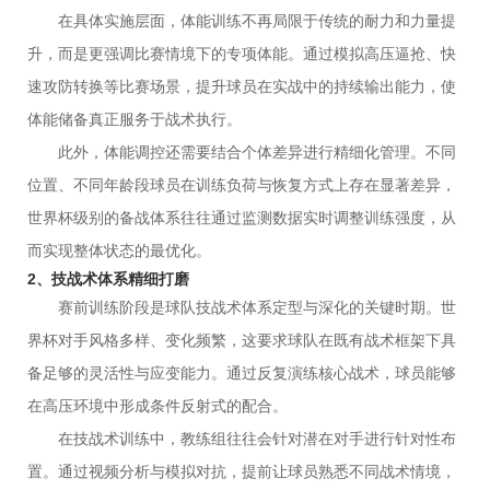
在具体实施层面，体能训练不再局限于传统的耐力和力量提
升，而是更强调比赛情境下的专项体能。通过模拟高压逼抢、快
速攻防转换等比赛场景，提升球员在实战中的持续输出能力，使
体能储备真正服务于战术执行。
此外，体能调控还需要结合个体差异进行精细化管理。不同
位置、不同年龄段球员在训练负荷与恢复方式上存在显著差异，
世界杯级别的备战体系往往通过监测数据实时调整训练强度，从
而实现整体状态的最优化。
2、技战术体系精细打磨
赛前训练阶段是球队技战术体系定型与深化的关键时期。世
界杯对手风格多样、变化频繁，这要求球队在既有战术框架下具
备足够的灵活性与应变能力。通过反复演练核心战术，球员能够
在高压环境中形成条件反射式的配合。
在技战术训练中，教练组往往会针对潜在对手进行针对性布
置。通过视频分析与模拟对抗，提前让球员熟悉不同战术情境，